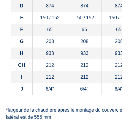
D
874
874
874
E
150 / 152
150 / 152
150 / 152
F
65
65
65
G
208
208
208
H
933
933
933
CH
212
212
212
I
212
212
212
J
6/4″
6/4″
6/4″
*largeur de la chaudière après le montage du couvercle
latéral est de 555 mm