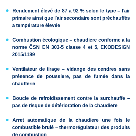
Rendement élevé de 87 a 92 %
selon le type – l’air
primaire ainsi que l’air secondaire sont préchauffés
a température élevée
Combustion écologique
– chaudiere conforme a la
norme
ČSN EN 303-5
classe 4 et 5
, EKODESIGN
2015/1189
Ventilateur de tirage
– vidange des cendres sans
présence de poussiere, pas de fumée dans la
chaufferie
Boucle de refroidissement contre la surchauffe
–
pas de risque de détérioration de la chaudiere
Arret automatique de la chaudiere une fois le
combustible brulé
– thermorégulateur des produits
de combustion