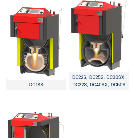
DC22S, DC25S, DC30SX,
DC18S
DC32S, DC40SX, DC50S