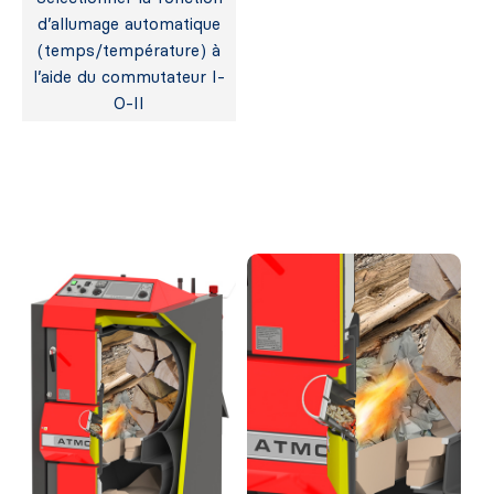
d’allumage automatique
(temps/température) à
l’aide du commutateur I-
O-II