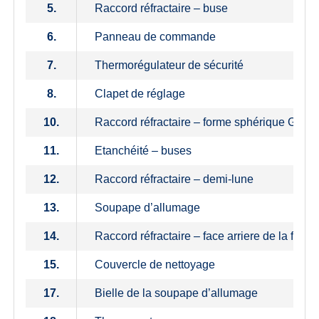
5.
Raccord réfractaire – buse
6.
Panneau de commande
7.
Thermorégulateur de sécurité
8.
Clapet de réglage
10.
Raccord réfractaire – forme sphérique G+D
11.
Etanchéité – buses
12.
Raccord réfractaire – demi-lune
13.
Soupape d’allumage
14.
Raccord réfractaire – face arriere de la form
15.
Couvercle de nettoyage
17.
Bielle de la soupape d’allumage