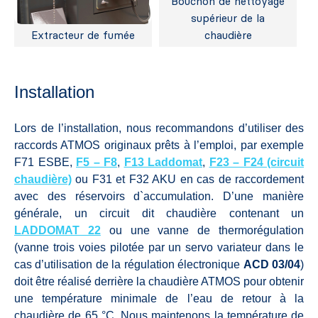
Bouchon de nettoyage
supérieur de la
Extracteur de fumée
chaudière
Installation
Lors de l’installation, nous recommandons d’utiliser des
raccords ATMOS originaux prêts à l’emploi, par exemple
F71 ESBE,
F5 – F8
,
F13 Laddomat
,
F23 – F24 (circuit
chaudière)
ou F31 et F32 AKU en cas de raccordement
avec des réservoirs d`accumulation. D’une manière
générale, un circuit dit chaudière contenant un
LADDOMAT 22
ou une vanne de thermorégulation
(vanne trois voies pilotée par un servo variateur dans le
cas d’utilisation de la régulation électronique
ACD 03/04
)
doit être réalisé derrière la chaudière ATMOS pour obtenir
une température minimale de l’eau de retour à la
chaudière de 65 °C. Nous maintenons la température de