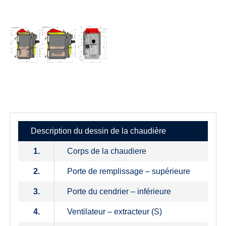
Description du dessin de la chaudière
1.
Corps de la chaudiere
2.
Porte de remplissage – supérieure
3.
Porte du cendrier – inférieure
4.
Ventilateur – extracteur (S)