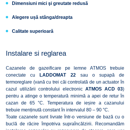
Dimensiuni mici şi greutate redusă
Alegere ușă stânga/dreapta
Calitate superioară
Instalare si reglarea
Cazanele de gazeificare pe lemne ATMOS trebuie
conectate cu
LADDOMAT 22
sau o supapă de
termoreglare (vană cu trei căi controlată de un actuator în
cazul utilizării controlului electronic
ATMOS ACD 03
)
pentru a atinge o temperatură minimă a apei de retur în
cazan de 65 °C. Temperatura de ieșire a cazanului
trebuie menținută constant în intervalul 80 – 90 °C.
Toate cazanele sunt livrate într-o versiune de bază cu o
buclă de răcire împotriva supraîncălzirii. Recomandăm