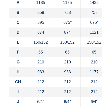
A
1185
1185
1435
B
658
758
758
C
595
675*
675*
D
874
874
1121
E
150/152
150/152
150/152
F
65
65
65
G
210
210
210
H
933
933
1177
CH
212
212
212
I
212
212
212
J
6/4″
6/4″
6/4″