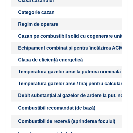
Clasa cazanului
Categorie cazan
Regim de operare
Cazan pe combustibil solid cu cogenerare unitate
Echipament combinat și pentru încălzirea ACM
Clasa de eficiență energetică
Temperatura gazelor arse la puterea nominală con
Temperatura gazelor arse / tiraj pentru calcularea t
Debit substanţial al gazelor de ardere la put. nomin
Combustibil recomandat (de bază)
Combustibil de rezervă (aprinderea focului)