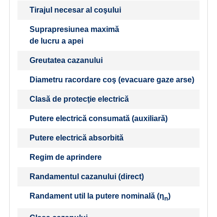
Tirajul necesar al coşului
Suprapresiunea maximă
de lucru a apei
Greutatea cazanului
Diametru racordare coş (evacuare gaze arse)
Clasă de protecţie electrică
Putere electrică consumată (auxiliară)
Putere electrică absorbită
Regim de aprindere
Randamentul cazanului (direct)
Randament util la putere nominală (η
)
n