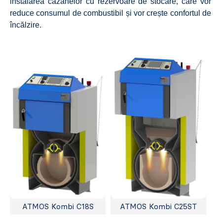
instalarea cazanelor cu rezervoare de stocare, care vor
reduce consumul de combustibil și vor crește confortul de
încălzire.
ATMOS Kombi C18S
ATMOS Kombi C25ST