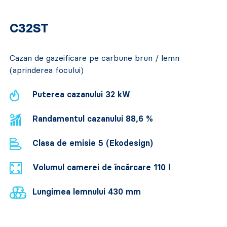
C32ST
Cazan de gazeificare pe carbune brun / lemn
(aprinderea focului)
Puterea cazanului 32 kW
Randamentul cazanului 88,6 %
Clasa de emisie 5 (Ekodesign)
Volumul camerei de încărcare 110 l
Lungimea lemnului 430 mm