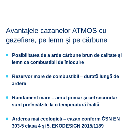
Avantajele cazanelor ATMOS cu
gazefiere, pe lemn şi pe cărbune
Posibilitatea de a arde cărbune brun de calitate și
lemn ca combustibil de înlocuire
Rezervor mare de combustibil –
durată lungă de
ardere
Randament mare – aerul primar şi cel secundar
sunt preîncălzite la o temperatură înaltă
Arderea mai ecologică – cazan conform ČSN EN
303-5 clasa 4 și 5, EKODESIGN 2015/1189