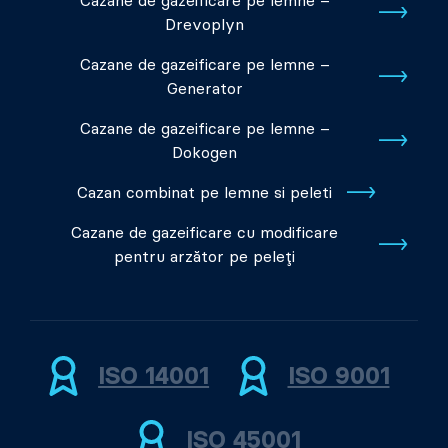
Cazane de gazeificare pe lemne –
Drevoplyn
Cazane de gazeificare pe lemne –
Generator
Cazane de gazeificare pe lemne –
Dokogen
Cazan combinat pe lemne si peleti
Cazane de gazeificare cu modificare
pentru arzător pe peleți
ISO 14001
ISO 9001
ISO 45001