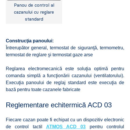
Panou de control al
cazanului cu reglare
standard
Construcţia panoului:
Întrerupător general, termostat de siguranţă, termometru,
termostat de reglare şi termostat gaze arse
Reglarea electromecanică este soluţia optimă pentru
comanda simplă a funcţionării cazanului (ventilatorului).
Execuţia panoului de reglaj standard este execuţia de
bază pentru toate cazanele fabricate
Reglementare echitermică ACD 03
Fiecare cazan poate fi echipat cu un dispozitiv electronic
de control tactil
ATMOS ACD 03
pentru controlul