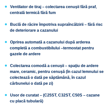
Ventilator de tiraj
– colectarea cenuşii fără praf,
centrală termică fără fum
Buclă de răcire împotriva supraîncălzirii
– fără risc
de deteriorare a cazanului
Oprirea automată a cazanului după arderea
completă a combustibilului
–termostat pentru
gazele de ardere
Colectarea comodă a cenuşii
– spaţiu de ardere
mare, ceramic, pentru cenuşă (în cazul lemnului se
colectează o dată pe săptămână, în cazul
cărbunelui o dată pe zi)
Usor de curatat
–
(C25ST, C32ST, C50S – cazane
cu placă tubulară)