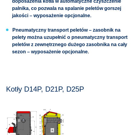
doposażenia kotła w automatyczne czyszczenie
palnika, co pozwala na spalanie peletów gorszej
jakości – wyposażenie opcjonalne.
Pneumatyczny transport peletów
– zasobnik na
pelety można uzupełnić o pneumatyczny transport
peletów z zewnętrznego dużego zasobnika na cały
sezon – wyposażenie opcjonalne.
Kotły D14P, D21P, D25P