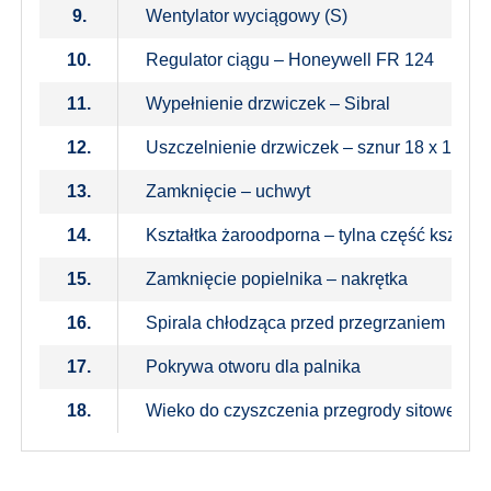
9.
Wentylator wyciągowy (S)
10.
Regulator ciągu – Honeywell FR 124
11.
Wypełnienie drzwiczek – Sibral
12.
Uszczelnienie drzwiczek – sznur 18 x 18
13.
Zamknięcie – uchwyt
14.
Kształtka żaroodporna – tylna część kształt
15.
Zamknięcie popielnika – nakrętka
16.
Spirala chłodząca przed przegrzaniem
17.
Pokrywa otworu dla palnika
18.
Wieko do czyszczenia przegrody sitowej