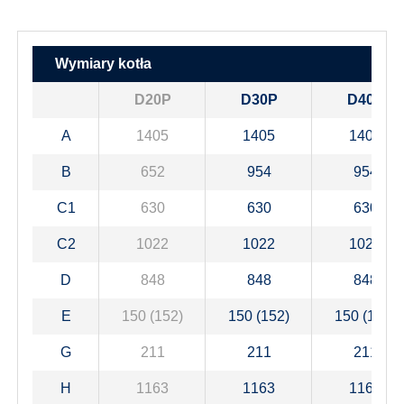
Wymiary kotła
D20P
D30P
D40P
A
1405
1405
1405
B
652
954
954
C1
630
630
630
C2
1022
1022
1022
D
848
848
848
E
150 (152)
150 (152)
150 (152)
G
211
211
211
H
1163
1163
1163