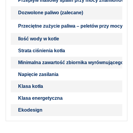
Przepływ masowy spalin przy mocy znamionowej (p
Dozwolone paliwo (zalecane)
Przeciętne zużycie paliwa – peletów przy mocy zn
Ilość wody w kotle
Strata ciśnienia kotła
Minimalna zawartość zbiornika wyrównującego
Napięcie zasilania
Klasa kotła
Klasa energetyczna
Ekodesign