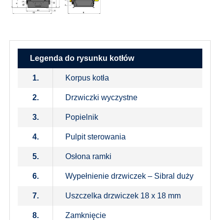
Legenda do rysunku kotłów
1.
Korpus kotła
2.
Drzwiczki wyczystne
3.
Popielnik
4.
Pulpit sterowania
5.
Osłona ramki
6.
Wypełnienie drzwiczek – Sibral duży
7.
Uszczelka drzwiczek 18 x 18 mm
8.
Zamknięcie