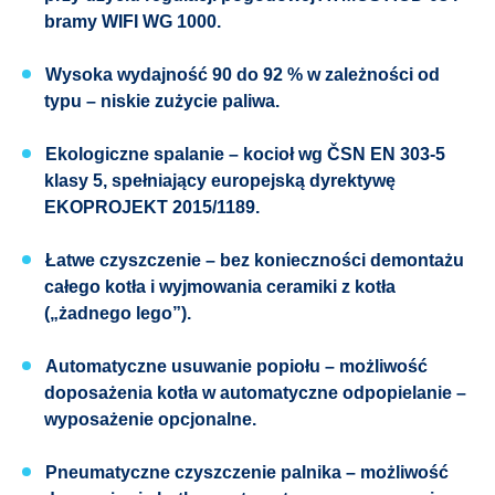
bramy WIFI WG 1000.
Wysoka wydajność
90 do 92 % w zależności od
typu – niskie zużycie paliwa.
Ekologiczne spalanie
– kocioł wg ČSN EN 303-5
klasy 5, spełniający europejską dyrektywę
EKOPROJEKT
2015/1189.
Łatwe czyszczenie
– bez konieczności demontażu
całego kotła i wyjmowania ceramiki z kotła
(„żadnego lego”).
Automatyczne usuwanie popiołu
– możliwość
doposażenia kotła w automatyczne odpopielanie –
wyposażenie opcjonalne.
Pneumatyczne czyszczenie palnika
– możliwość