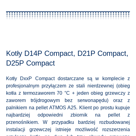
Kotły D14P Compact, D21P Compact,
D25P Compact
Kotły DxxP Compact dostarczane są w komplecie z
profesjonalnym przyłączem ze stali nierdzewnej (obieg
kotła z termozaworem 70 °C + jeden obieg grzewczy z
zaworem trójdrogowym bez serwonapędu) oraz z
palnikiem na pellet ATMOS A25. Klient po prostu kupuje
najbardziej odpowiedni zbiornik na pellet z
przenośnikiem. W przypadku bardziej rozbudowanej
instalacji grzewczej istnieje możliwość rozszerzenia