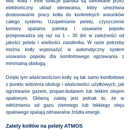
Moc kotła i inne funkcje palnika są sterowane przez
elektroniczny układ sterowania, który umożliwia
dostosowanie pracy kotła do konkretnych warunków
całego systemu. Uzupełnianie peletu, czyszczenie
komory spalania palnika i usuwanie popiołu
przeprowadza się raz na 1 – 30 dni w zależności od
jakości peletu i wielkości zasobnika. W razie potrzeby
można kotły wyposażyć w automatyczny system
usuwania popiołu dla komfortowego ogrzewania z
minimalną obsługą.
Dzięki tym właściwościom kotły są tak samo komfortowe
z punktu widzenia obsługi i właściwości użytkowych, jak
ogrzewanie gazem, propan-butanem lub lekkim olejem
opałowym. Główną zaletą jest jednak to, że w
odróżnieniu od gazu ziemnego lub lekkiego oleju
opałowego spalają odnawialne źródła energii.
Zalety kotłów na pelety ATMOS