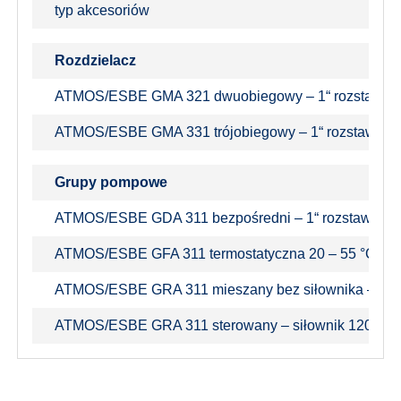
typ akcesoriów
Rozdzielacz
ATMOS/ESBE GMA 321 dwuobiegowy – 1“ rozstaw 9
ATMOS/ESBE GMA 331 trójobiegowy – 1“ rozstaw 90
Grupy pompowe
ATMOS/ESBE GDA 311 bezpośredni – 1“ rozstaw 90 m
ATMOS/ESBE GFA 311 termostatyczna 20 – 55 °C – 1
ATMOS/ESBE GRA 311 mieszany bez siłownika – 1“ 
ATMOS/ESBE GRA 311 sterowany – siłownik 120 s – 