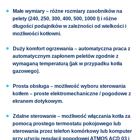
Małe wymiary
– różne rozmiary zasobników na
pelety (240, 250, 300, 400, 500, 1000 l) i różne
długości podajników w zależności od wielkości i
możliwości kotłowni.
Duży komfort ogrzewania
– automatyczna praca z
automatycznym zapłonem peletów zgodnie z
wymaganą temperaturą (jak w przypadku kotła
gazowego).
Prosta obsługa
– możliwość wyboru sterowania
kotłem – proste elektromechaniczne / pogodowe z
ekranem dotykowym.
Zdalne sterowanie
– możliwość włączania kotła za
pomocą prostego termostatu pokojowego lub
sterowania przez telefon komórkowy lub komputer
przy użyciu regulacji pogodowej ATMOS ACD 03 i