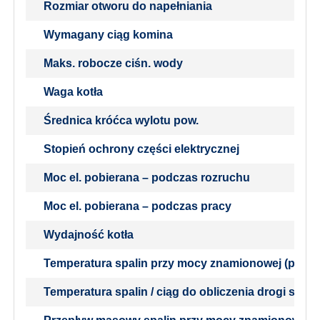
Rozmiar otworu do napełniania
Wymagany ciąg komina
Maks. robocze ciśn. wody
Waga kotła
Średnica króćca wylotu pow.
Stopień ochrony części elektrycznej
Moc el. pobierana – podczas rozruchu
Moc el. pobierana – podczas pracy
Wydajność kotła
Temperatura spalin przy mocy znamionowej (pelety
Temperatura spalin / ciąg do obliczenia drogi spali