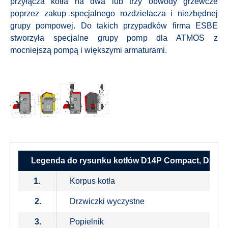
przyłącza kotła na dwa lub trzy obwody grzewcze
poprzez zakup specjalnego rozdzielacza i niezbędnej
grupy pompowej. Do takich przypadków firma ESBE
stworzyła specjalne grupy pomp dla ATMOS z
mocniejszą pompą i większymi armaturami.
Legenda do rysunku kotłów D14P Compact, D21P
1.
Korpus kotła
2.
Drzwiczki wyczystne
3.
Popielnik