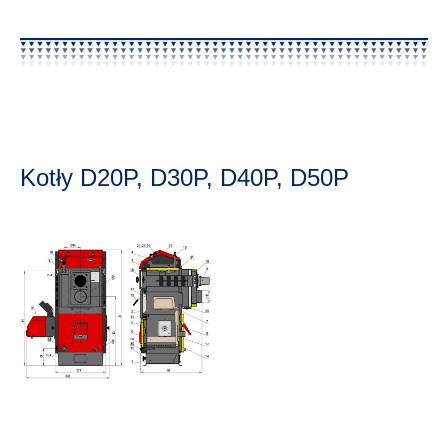
Kotły D20P, D30P, D40P, D50P
D20p, D30P, D40P, D50P
D20p, D30P,