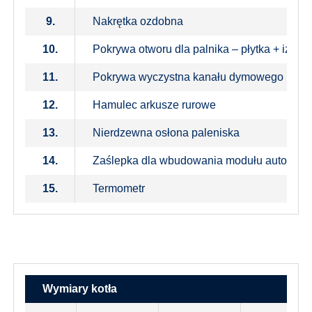
9.
Nakrętka ozdobna
10.
Pokrywa otworu dla palnika – płytka + izolac
11.
Pokrywa wyczystna kanału dymowego
12.
Hamulec arkusze rurowe
13.
Nierdzewna osłona paleniska
14.
Zaślepka dla wbudowania modułu automaty
15.
Termometr
Wymiary kotła