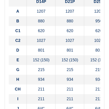
D14P
D21P
D25P
A
1207
1207
1207
B
880
880
950
C1
620
620
620
C2
1027
1027
1027
D
801
801
801
E
152 (150)
152 (150)
152 (150)
G
215
215
215
H
934
934
934
CH
211
211
211
I
211
211
211
J
6/4″
6/4″
6/4″