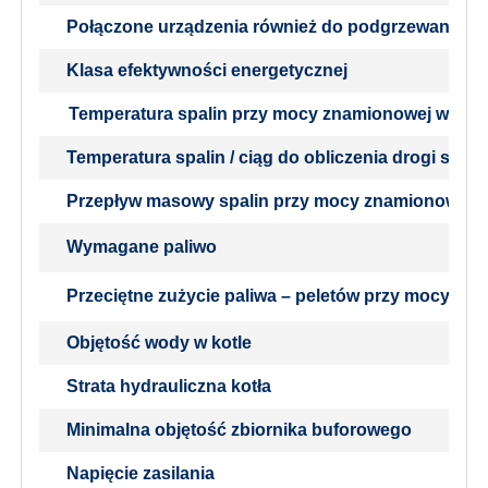
Połączone urządzenia również do podgrzewania ci
Klasa efektywności energetycznej
Temperatura spalin przy mocy znamionowej wedłu
Temperatura spalin / ciąg do obliczenia drogi spali
Przepływ masowy spalin przy mocy znamionowej (p
Wymagane paliwo
Przeciętne zużycie paliwa – peletów przy mocy zn
Objętość wody w kotle
Strata hydrauliczna kotła
Minimalna objętość zbiornika buforowego
Napięcie zasilania