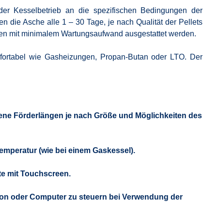
der Kesselbetrieb an die spezifischen Bedingungen der
 die Asche alle 1 – 30 Tage, je nach Qualität der Pellets
izen mit minimalem Wartungsaufwand ausgestattet werden.
fortabel wie Gasheizungen, Propan-Butan oder LTO. Der
edene Förderlängen je nach Größe und Möglichkeiten des
mperatur (wie bei einem Gaskessel).
te mit Touchscreen.
efon oder Computer zu steuern bei Verwendung der