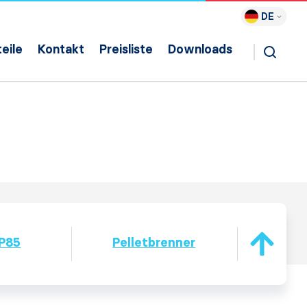
DE
eile
Kontakt
Preisliste
Downloads
 P85
Pelletbrenner