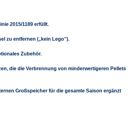
linie 2015/1189 erfüllt.
l zu entfernen („kein Lego“).
ptionales Zubehör.
zen, die die Verbrennung von minderwertigeren Pellets
ternen Großspeicher für die gesamte Saison ergänzt