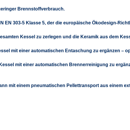
geringer Brennstoffverbrauch.
 EN 303-5 Klasse 5, der die europäische
Ökodesign
-Richt
esamten Kessel zu zerlegen und die Keramik aus dem Kesse
essel mit einer automatischen Entaschung zu ergänzen – o
 Kessel mit einer automatischen Brennerreinigung zu ergän
kann mit einem pneumatischen Pellettransport aus einem ex