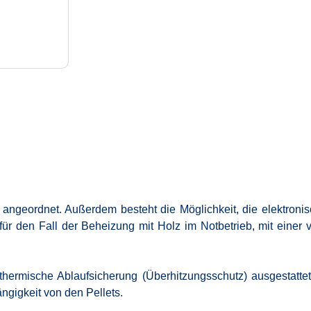
h angeordnet. Außerdem besteht die Möglichkeit, die elektroni
ie für den Fall der Beheizung mit Holz im Notbetrieb, mit ein
hermische Ablaufsicherung (Überhitzungsschutz) ausgestattet. 
ngigkeit von den Pellets.