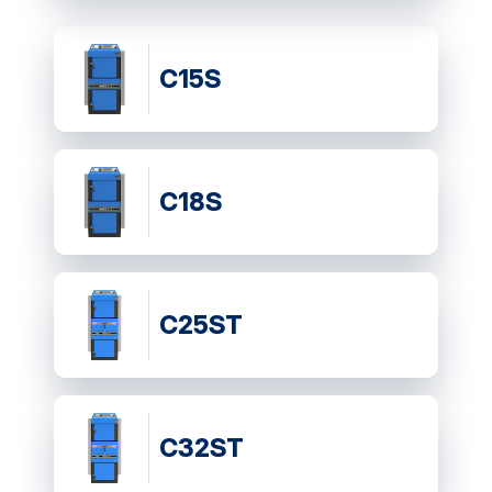
C15S
C18S
C25ST
C32ST