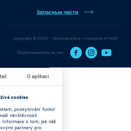
Запасные части
Copyright © 2026 - Všechna práva vyhrazena ATMOS
Подписывайтесь на нас: