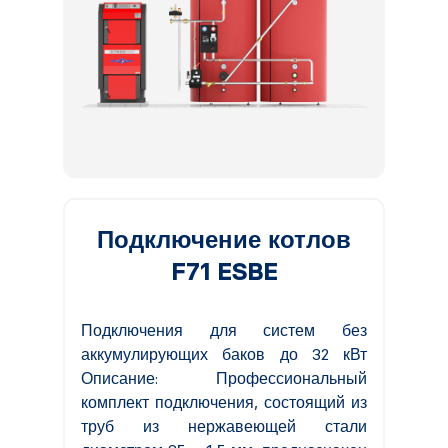
Подключение котлов
F71 ESBE
Подключения для систем без
аккумулирующих баков до 32 кВт
Описание: Профессиональный
комплект подключения, состоящий из
труб из нержавеющей стали