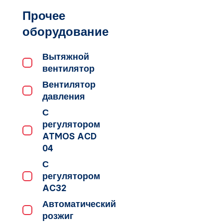
Прочее
оборудование
Вытяжной
вентилятор
Вентилятор
давления
С
регулятором
ATMOS ACD
04
С
регулятором
AC32
Автоматический
розжиг