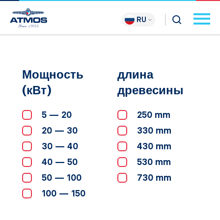
RU
Мощность
длина
(кВт)
древесины
5 — 20
250 mm
20 — 30
330 mm
30 — 40
430 mm
40 — 50
530 mm
50 — 100
730 mm
100 — 150