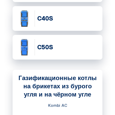
C40S
C50S
Газификационные котлы
на брикетах из бурого
угля и на чёрном угле
Kombi AC