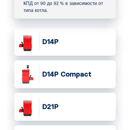
КПД от 90 до 92 % в зависимости от
типа котла.
D14P
D14P Compact
D21P