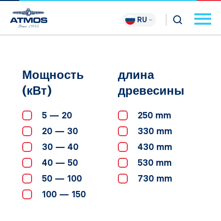
RU
Мощность
длина
(кВт)
древесины
5 — 20
250 mm
20 — 30
330 mm
30 — 40
430 mm
40 — 50
530 mm
50 — 100
730 mm
100 — 150