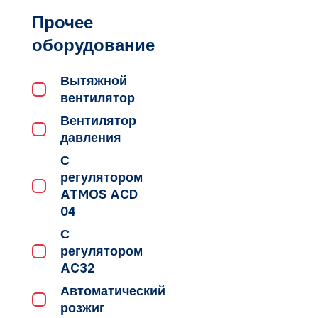
Прочее
оборудование
Вытяжной
вентилятор
Вентилятор
давления
С
регулятором
ATMOS ACD
04
С
регулятором
AC32
Автоматический
розжиг