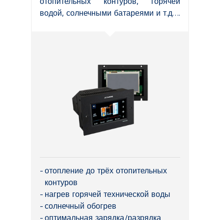
отопительных контуров, горячей
водой, солнечными батареями и т.д….
отопление до трёх отопительных
контуров
нагрев горячей технической воды
солнечный обогрев
оптимальная зарядка/разрядка