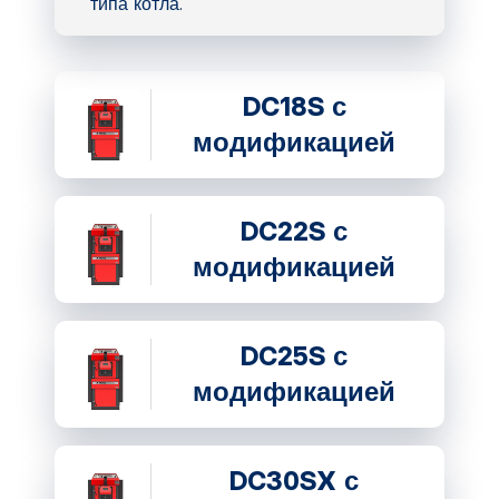
типа котла.
DC18S с
модификацией
DC22S с
модификацией
DC25S с
модификацией
DC30SX с