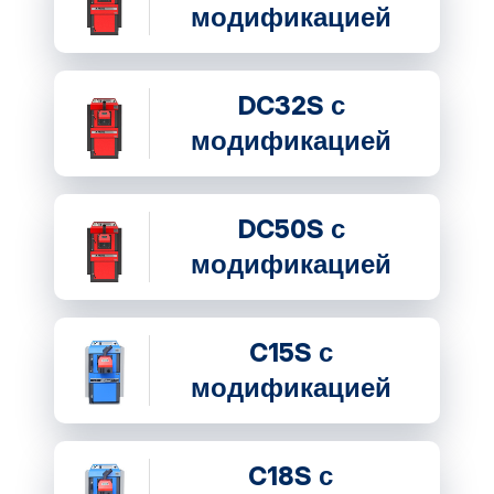
модификацией
DC32S с
модификацией
DC50S с
модификацией
C15S с
модификацией
C18S с