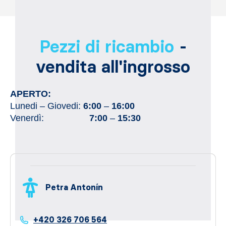
Pezzi di ricambio
-
vendita all'ingrosso
APERTO:
Lunedi – Giovedi:
6:00
–
16:00
Venerdì:
7:00
–
15:30
Petra Antonín
+420 326 706 564