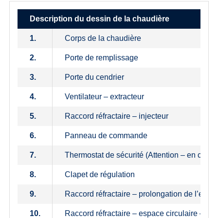
Description du dessin de la chaudière
1.
Corps de la chaudière
2.
Porte de remplissage
3.
Porte du cendrier
4.
Ventilateur – extracteur
5.
Raccord réfractaire – injecteur
6.
Panneau de commande
7.
Thermostat de sécurité (Attention – en cas de
8.
Clapet de régulation
9.
Raccord réfractaire – prolongation de l’espa
10.
Raccord réfractaire – espace circulaire – pel