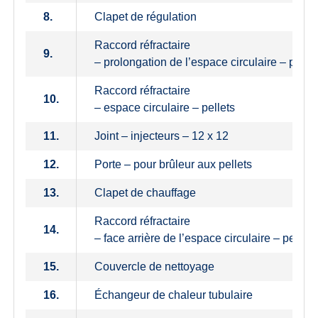
8.
Clapet de régulation
Raccord réfractaire
9.
– prolongation de l’espace circulaire – pellet
Raccord réfractaire
10.
– espace circulaire – pellets
11.
Joint – injecteurs – 12 x 12
12.
Porte – pour brûleur aux pellets
13.
Clapet de chauffage
Raccord réfractaire
14.
– face arrière de l’espace circulaire – pellets
15.
Couvercle de nettoyage
16.
Échangeur de chaleur tubulaire