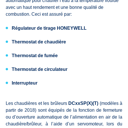
automatique pour chauffer l’eau à la température voulue
avec un haut rendement et une bonne qualité de
combustion. Ceci est assuré par:
Régulateur de tirage HONEYWELL
Thermostat de chaudière
Thermostat de fumée
Thermostat de circulateur
Interrupteur
Les chaudières et les brûleurs
DCxxSP(X)(T)
(modèles à
partir de 2018) sont équipés de la fonction de fermeture
ou d’ouverture automatique de l’alimentation en air de la
chaudière/brûleur, à l’aide d’un servomoteur, lors du