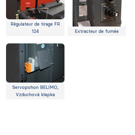
Régulateur de tirage FR
124
Extracteur de fumée
Servopohon BELIMO,
Vzduchová klapka