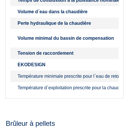
Temps de combustion à la puissance nominale – su
Volume d´eau dans la chaudière
Perte hydraulique de la chaudière
Volume minimal du bassin de compensation
Tension de raccordement
EKODESIGN
Température minimale prescrite pour l´eau de retour en
Température d´exploitation prescrite pour la chaudière
Brûleur à pellets