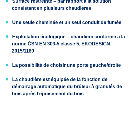
Surface restreinte – par rapport a la solution
consistant en plusieurs chaudieres
Une seule cheminée et un seul conduit de fumée
Exploitation écologique – chaudiere conforme a la
norme
ČSN EN 303-5
classe 5,
EKODESIGN
2015/1189
La possibilité de choisir une porte
gauche/droite
La chaudière est équipée
de la fonction de
démarrage automatique du brûleur à granulés
de
bois
après l’épuisement du bois