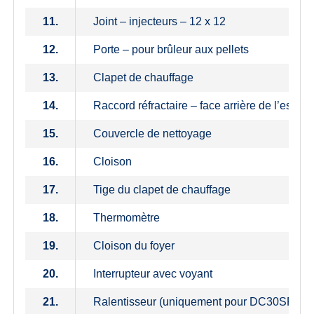
11.
Joint – injecteurs – 12 x 12
12.
Porte – pour brûleur aux pellets
13.
Clapet de chauffage
14.
Raccord réfractaire – face arrière de l’espace
15.
Couvercle de nettoyage
16.
Cloison
17.
Tige du clapet de chauffage
18.
Thermomètre
19.
Cloison du foyer
20.
Interrupteur avec voyant
21.
Ralentisseur (uniquement pour DC30SPX)