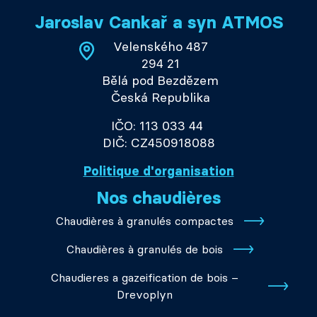
Jaroslav Cankař a syn ATMOS
Velenského 487
294 21
Bělá pod Bezdězem
Česká Republika
IČO: 113 033 44
DIČ: CZ450918088
Politique d'organisation
Nos chaudières
Chaudières à granulés compactes
Chaudières à granulés de bois
Chaudieres a gazeification de bois –
Drevoplyn