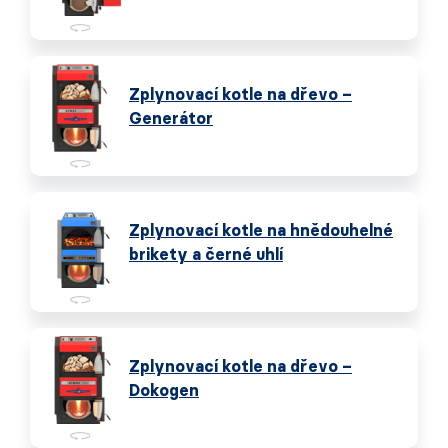
Zplynovací kotle na dřevo –
Generátor
Zplynovací kotle na hnědouhelné
brikety a černé uhlí
Zplynovací kotle na dřevo –
Dokogen