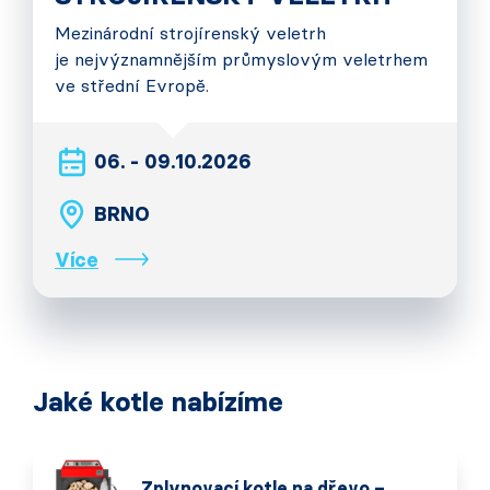
Mezinárodní strojírenský veletrh
je nejvýznamnějším průmyslovým veletrhem
ve střední Evropě.
06. - 09.10.2026
BRNO
Více
Jaké kotle nabízíme
Zplynovací kotle na dřevo –