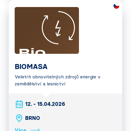
BIOMASA
Veletrh obnovitelných zdrojů energie v
zemědělství a lesnictví
12. - 15.04.2026
BRNO
Více