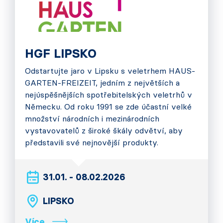
HGF LIPSKO
Odstartujte jaro v Lipsku s veletrhem HAUS-
GARTEN-FREIZEIT, jedním z největších a
nejúspěšnějších spotřebitelských veletrhů v
Německu. Od roku 1991 se zde účastní velké
množství národních i mezinárodních
vystavovatelů z široké škály odvětví, aby
představili své nejnovější produkty.
31.01. - 08.02.2026
LIPSKO
Více