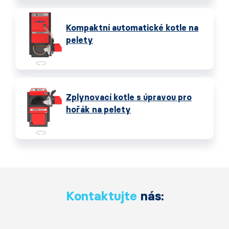
Kompaktní automatické kotle na
pelety
Zplynovací kotle s úpravou pro
hořák na pelety
Kontaktujte
nás: