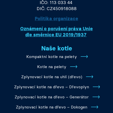
IČO: 113 033 44
DIČ: CZ450918088
Politika organizace
Oznámení o porušení práva Unie
dle směrnice EU 2019/1937
Naše kotle
Kompaktní kotle na pelety
Kotle na pelety
Zplynovací kotle na uhlí (dřevo)
Zplynovací kotle na dřevo – Dřevoplyn
Zplynovací kotle na dřevo – Generátor
Zplynovací kotle na dřevo – Dokogen