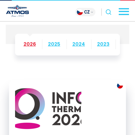
CZ
2026
2025
2024
2023
2022