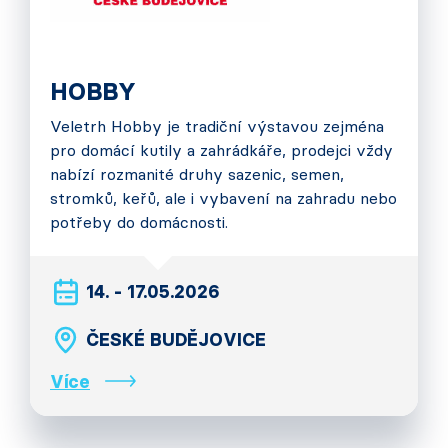
HOBBY
Veletrh Hobby je tradiční výstavou zejména
pro domácí kutily a zahrádkáře, prodejci vždy
nabízí rozmanité druhy sazenic, semen,
stromků, keřů, ale i vybavení na zahradu nebo
potřeby do domácnosti.
14. - 17.05.2026
ČESKÉ BUDĚJOVICE
Více