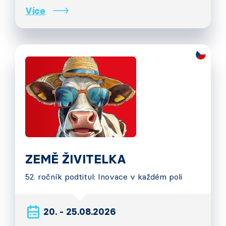
Více
ZEMĚ ŽIVITELKA
52. ročník podtitul: Inovace v každém poli
20. - 25.08.2026