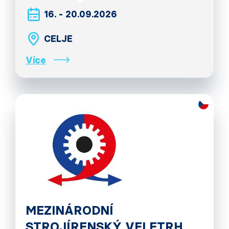
16. - 20.09.2026
CELJE
Více
MEZINÁRODNÍ
STROJÍRENSKÝ VELETRH