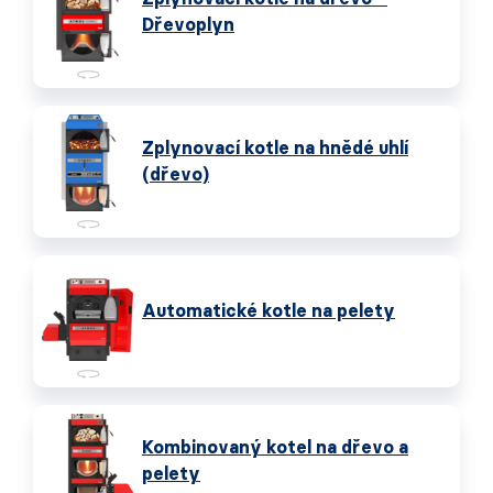
Dřevoplyn
Zplynovací kotle na hnědé uhlí
(dřevo)
Automatické kotle na pelety
Kombinovaný kotel na dřevo a
pelety