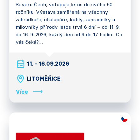
Severu Čech, vstupuje letos do svého 50.
ročníku. Výstava zaměřená na všechny
zahrádkáře, chalupáře, kutily, zahradníky a
milovníky přírody letos trvá 6 dní – od 11. 9.
do 16. 9. 2026, každý den od 9 do 17 hodin. Co
vás čeká?…
11. - 16.09.2026
LITOMĚŘICE
Více