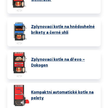
Zplynovací kotle na hnědouhelné
brikety a černé uhlí
Zplynovací kotle na dřevo –
Dokogen
Kompaktní automatické kotle na
pelety