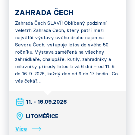
ZAHRADA ČECH
Zahrada Čech SLAVÍ! Oblíbený podzimní
veletrh Zahrada Čech, který patří mezi
největší výstavy svého druhu nejen na
Severu Čech, vstupuje letos do svého 50.
ročníku. Výstava zaměřená na všechny
zahrádkáře, chalupáře, kutily, zahradníky a
milovníky přírody letos trvá 6 dní – od 11. 9.
do 16. 9. 2026, každý den od 9 do 17 hodin. Co
vás čeká?…
11. - 16.09.2026
LITOMĚŘICE
Více