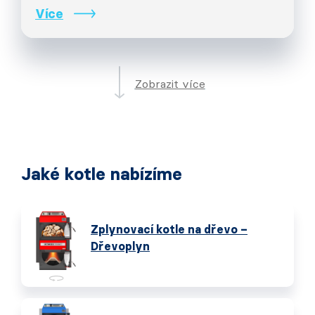
Více
Zobrazit více
Jaké kotle nabízíme
Zplynovací kotle na dřevo –
Dřevoplyn