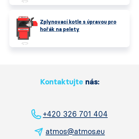
Zplynovací kotle s úpravou pro
hořák na pelety
Kontaktujte
nás:
+420 326 701 404
atmos@atmos.eu