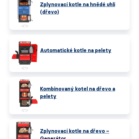
Zplynovací kotle na hnědé uhlí
(dřevo)
Automatické kotle na pelety
Kombinovaný kotel na dřevo a
pelety
Zplynovací kotle na dřevo –
Generátor