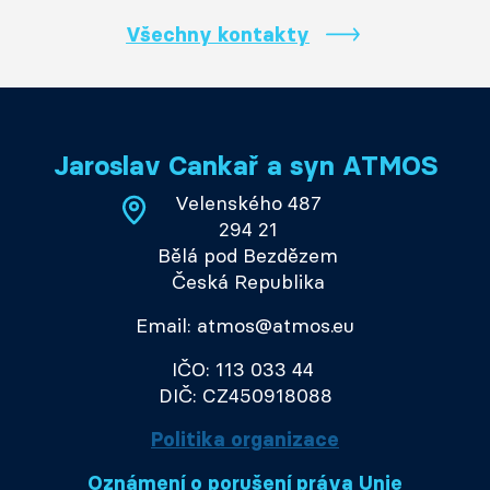
Všechny kontakty
Jaroslav Cankař a syn ATMOS
Velenského 487
294 21
Bělá pod Bezdězem
Česká Republika
Email: atmos@atmos.eu
IČO: 113 033 44
DIČ: CZ450918088
Politika organizace
Oznámení o porušení práva Unie