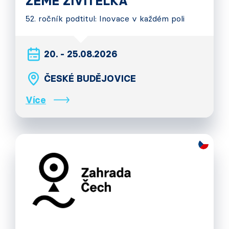
ZEMĚ ŽIVITELKA
52. ročník podtitul: Inovace v každém poli
20. - 25.08.2026
ČESKÉ BUDĚJOVICE
Více