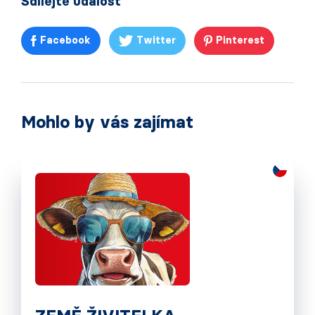
Sdílejte událost
Facebook
Twitter
Pinterest
Mohlo by vás zajímat