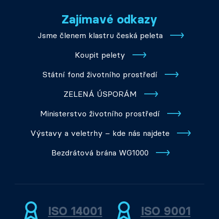
Zajímavé odkazy
Jsme členem klastru česká peleta
Koupit pelety
Státní fond životního prostředí
ZELENÁ ÚSPORÁM
Ministerstvo životního prostředí
Výstavy a veletrhy – kde nás najdete
Bezdrátová brána WG1000
ISO 14001
ISO 9001