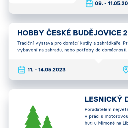
09. - 11.05.2
HOBBY ČESKÉ BUDĚJOVICE 2
Tradiční výstava pro domácí kutily a zahrádkáře. Pr
vybavení na zahradu, nebo potřeby do domácnosti.
11. - 14.05.2023
LESNICKÝ 
Pořadatelem největš
v práci s motorovou 
huti u Mimoně na Li