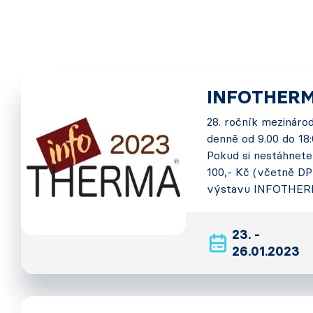
INFOTHERM
28. ročník mezinár
denně od 9.00 do 18:
Pokud si nestáhnet
100,- Kč (včetně DP
výstavu INFOTHE
23. -
26.01.2023