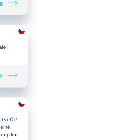
e
le i
e
vství ČR
kelné
ou pilou