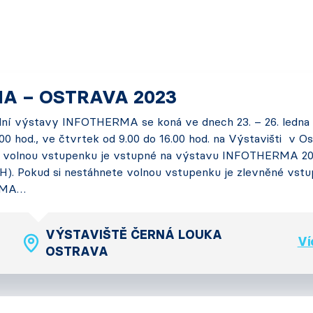
A – OSTRAVA 2023
odní výstavy INFOTHERMA se koná ve dnech 23. – 26. ledna
00 hod., ve čtvrtek od 9.00 do 16.00 hod. na Výstavišti v Os
e volnou vstupenku je vstupné na výstavu INFOTHERMA 2
H). Pokud si nestáhnete volnou vstupenku je zlevněné vstu
RMA…
VÝSTAVIŠTĚ ČERNÁ LOUKA
Ví
OSTRAVA