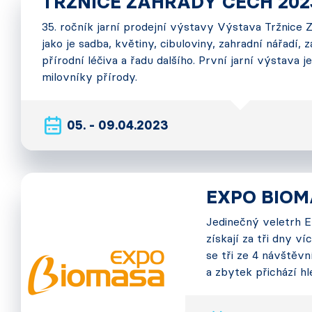
TRŽNICE ZAHRADY ČECH 202
35. ročník jarní prodejní výstavy Výstava Tržnice
jako je sadba, květiny, cibuloviny, zahradní nářadí, 
přírodní léčiva a řadu dalšího. První jarní výstava 
milovníky přírody.
05. - 09.04.2023
EXPO BIOM
Jedinečný veletrh E
získají za tři dny v
se tři ze 4 návštěvn
a zbytek přichází hl