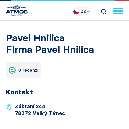
CZ
Pavel Hnilica
Firma Pavel Hnilica
0 recenzí
Kontakt
Zábraní 244
78372 Velký Týnec