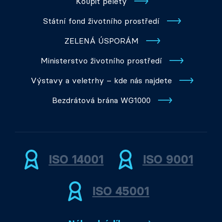
Koupit pelety
Státní fond životního prostředí
ZELENÁ ÚSPORÁM
Ministerstvo životního prostředí
Výstavy a veletrhy – kde nás najdete
Bezdrátová brána WG1000
ISO 14001
ISO 9001
ISO 45001