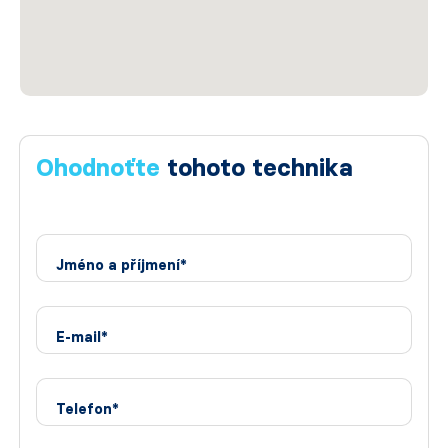
Ohodnoťte
tohoto technika
Jméno a příjmení*
E-mail*
Telefon*