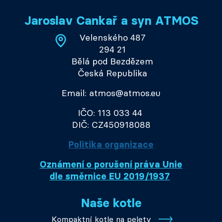
Jaroslav Cankař a syn ATMOS
Velenského 487
294 21
Bělá pod Bezdězem
Česká Republika
Email: atmos@atmos.eu
IČO: 113 033 44
DIČ: CZ450918088
Politika organizace
Oznámení o porušení práva Unie
dle směrnice EU 2019/1937
Naše kotle
Kompaktní kotle na pelety