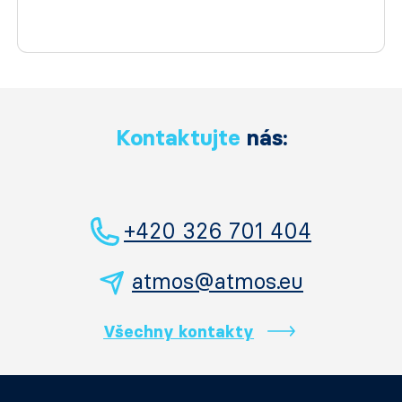
Kontaktujte
nás:
+420 326 701 404
atmos@atmos.eu
Všechny kontakty