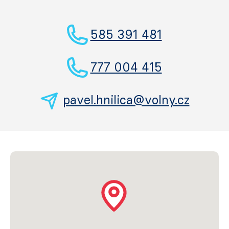
585 391 481
777 004 415
pavel.hnilica@volny.cz