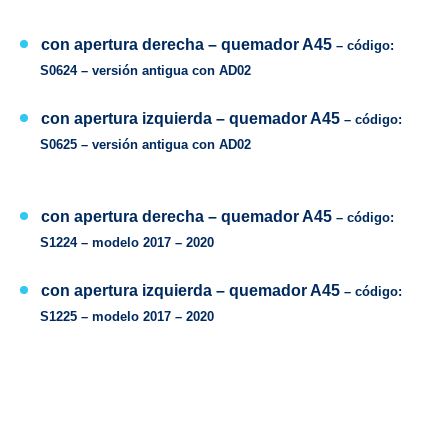
con apertura derecha –
quemador
A45
– código:
S0624 –
versión antigua con
AD02
con apertura izquierda –
quemador
A45
– código:
S0625 –
versión antigua con
AD02
con apertura derecha –
quemador
A45
– código:
S1224 –
modelo
2017 – 2020
con apertura izquierda –
quemador
A45
– código:
S1225 –
modelo
2017 – 2020