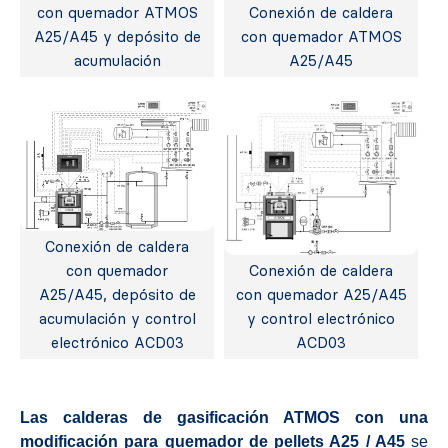
con quemador ATMOS
Conexión de caldera
A25/A45 y depósito de
con quemador ATMOS
acumulación
A25/A45
Conexión de caldera
con quemador
Conexión de caldera
A25/A45, depósito de
con quemador A25/A45
acumulación y control
y control electrónico
electrónico ACD03
ACD03
Las calderas de gasificación ATMOS con una
modificación para quemador de pellets A25 / A45
se