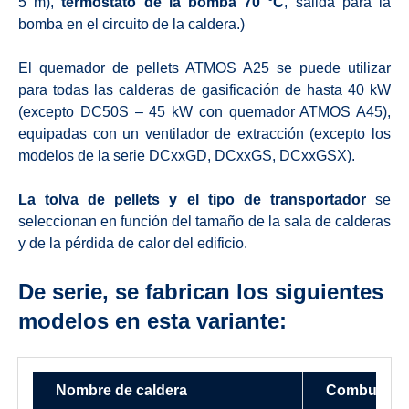
5 m),
termóstato de la bomba 70 °C
, salida para la
bomba en el circuito de la caldera.)
El quemador de pellets ATMOS A25 se puede utilizar
para todas las calderas de gasificación de hasta 40 kW
(excepto DC50S – 45 kW con quemador ATMOS A45),
equipadas con un ventilador de extracción (excepto los
modelos de la serie DCxxGD, DCxxGS, DCxxGSX).
La tolva de pellets y el tipo de transportador
se
seleccionan en función del tamaño de la sala de calderas
y de la pérdida de calor del edificio.
De serie, se fabrican los siguientes
modelos en esta variante:
Nombre de caldera
Combustible