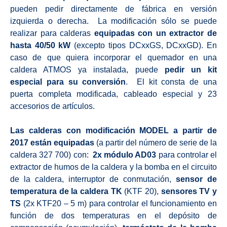
pueden pedir directamente de fábrica en versión
izquierda o derecha. La modificación sólo se puede
realizar para calderas
equipadas con un extractor de
hasta 40/50 kW
(excepto tipos DCxxGS, DCxxGD). En
caso de que quiera incorporar el quemador en una
caldera ATMOS ya instalada, puede
pedir un kit
especial para su conversión
. El kit consta de una
puerta completa modificada, cableado especial y 23
accesorios de artículos.
Las calderas con modificación MODEL a partir de
2017 están equipadas
(a partir del número de serie de la
caldera 327 700) con:
2x módulo AD03
para controlar el
extractor de humos de la caldera y la bomba en el circuito
de la caldera, interruptor de conmutación,
sensor de
temperatura de la caldera TK
(KTF 20),
sensores TV y
TS
(2x KTF20 – 5 m) para controlar el funcionamiento en
función de dos temperaturas en el depósito de