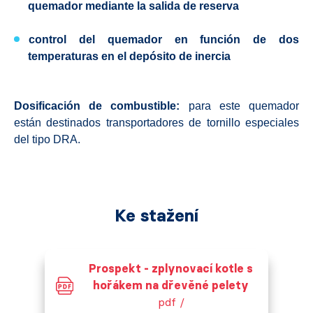
quemador mediante la salida de reserva
control del quemador
en función de dos
temperaturas en el depósito de inercia
Dosificación de combustible:
para este quemador
están destinados transportadores de tornillo especiales
del tipo DRA.
Ke stažení
Prospekt - zplynovací kotle s
hořákem na dřevěné pelety
pdf /