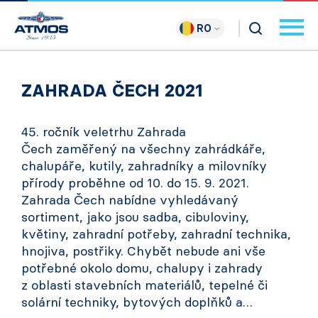
RO
ZAHRADA ČECH 2021
45. ročník veletrhu Zahrada
Čech zaměřený na všechny zahrádkáře,
chalupáře, kutily, zahradníky a milovníky
přírody proběhne od 10. do 15. 9. 2021.
Zahrada Čech nabídne vyhledávaný
sortiment, jako jsou sadba, cibuloviny,
květiny, zahradní potřeby, zahradní technika,
hnojiva, postřiky. Chybět nebude ani vše
potřebné okolo domu, chalupy i zahrady
z oblasti stavebních materiálů, tepelné či
solární techniky, bytových doplňků a…