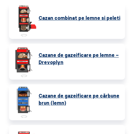
Cazan combinat pe lemne si peleti
Cazane de gazeificare pe lemne –
Drevoplyn
Cazane de gazeificare pe cărbune
brun (lemn)