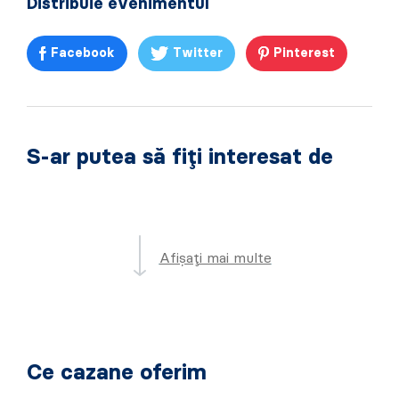
Distribuie evenimentul
Facebook
Twitter
Pinterest
S-ar putea să fiți interesat de
Afișați mai multe
Ce cazane oferim