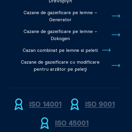
Drevoplyn
Cazane de gazeificare pe lemne –
Generator
Cazane de gazeificare pe lemne –
Dokogen
Cazan combinat pe lemne si peleti
Cazane de gazeificare cu modificare
pentru arzător pe peleți
ISO 14001
ISO 9001
ISO 45001