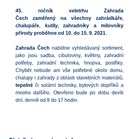
45. ročník veletrhu Zahrada
Čech zaměřený na všechny zahrádkáře,
chalupáře, kutily, zahradníky a milovníky
přírody proběhne od 10. do 15. 9. 2021.
Zahrada Čech
nabídne vyhledávaný sortiment,
jako jsou sadba, cibuloviny, květiny, zahradní
potřeby, zahradní technika, hnojiva, postřiky.
Chybět nebude ani vše potřebné okolo domu,
chalupy i zahrady z oblasti stavebních materiálů,
tepelné
či solární techniky, bytových doplňků a
mnoho dalšího. Otevřeno bude po dobu devíti
dní, denně od 9 do 17 hodin.