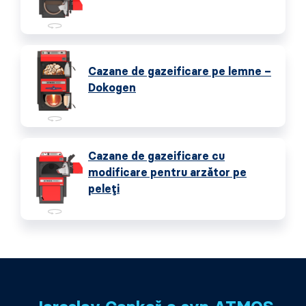
Cazane de gazeificare pe lemne –
Dokogen
Cazane de gazeificare cu
modificare pentru arzător pe
peleți