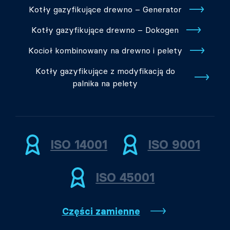
Kotły gazyfikujące drewno – Generator
Kotły gazyfikujące drewno – Dokogen
Kocioł kombinowany na drewno i pelety
Kotły gazyfikujące z modyfikacją do
palnika na pelety
ISO 14001
ISO 9001
ISO 45001
Części zamienne