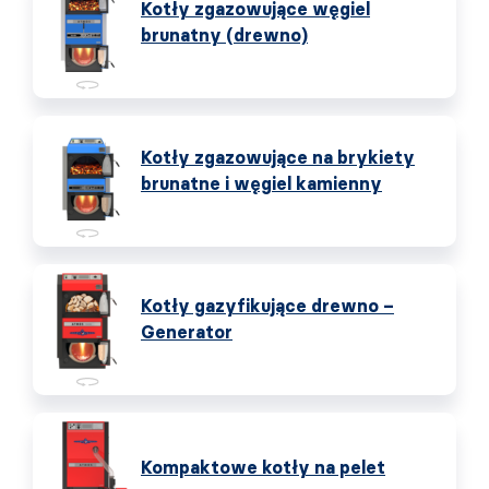
Kotły zgazowujące węgiel
brunatny (drewno)
Kotły zgazowujące na brykiety
brunatne i węgiel kamienny
Kotły gazyfikujące drewno –
Generator
Kompaktowe kotły na pelet