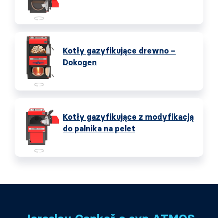
Kotły gazyfikujące drewno –
Dokogen
Kotły gazyfikujące z modyfikacją
do palnika na pelet