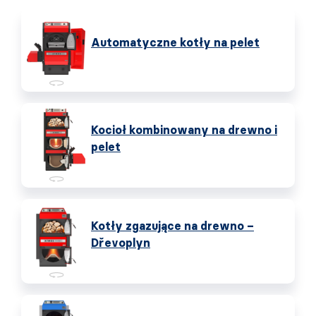
Automatyczne kotły na pelet
Kocioł kombinowany na drewno i
pelet
Kotły zgazujące na drewno –
Dřevoplyn