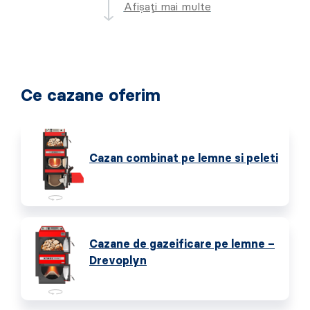
Afișați mai multe
Ce cazane oferim
Cazan combinat pe lemne si peleti
Cazane de gazeificare pe lemne –
Drevoplyn