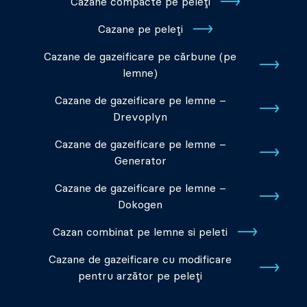
Cazane compacte pe peleți
Cazane pe peleți
Cazane de gazeificare pe cărbune (pe
lemne)
Cazane de gazeificare pe lemne –
Drevoplyn
Cazane de gazeificare pe lemne –
Generator
Cazane de gazeificare pe lemne –
Dokogen
Cazan combinat pe lemne si peleti
Cazane de gazeificare cu modificare
pentru arzător pe peleți