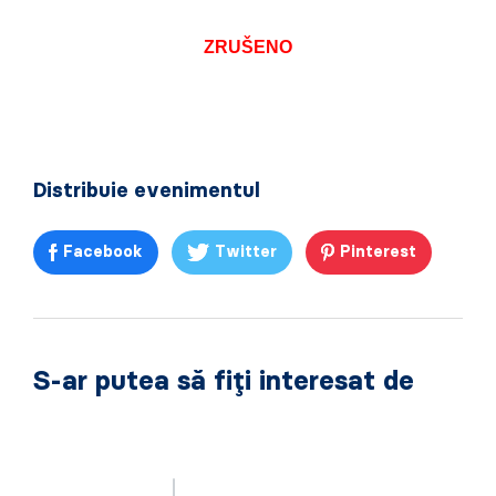
ZRUŠENO
Distribuie evenimentul
Facebook
Twitter
Pinterest
S-ar putea să fiți interesat de