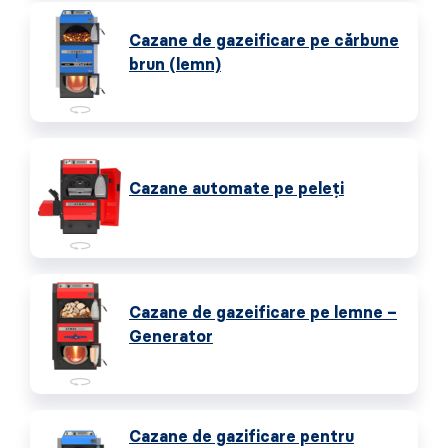
Cazane de gazeificare pe cărbune
brun (lemn)
Cazane automate pe peleţi
Cazane de gazeificare pe lemne –
Generator
Cazane de gazificare pentru