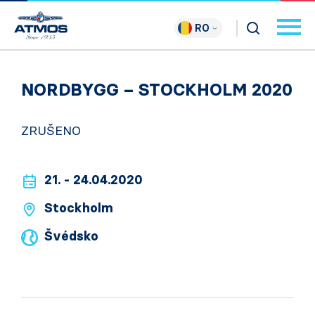
RO
NORDBYGG – STOCKHOLM 2020
ZRUŠENO
21. - 24.04.2020
Stockholm
Švédsko