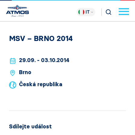
IT
MSV – BRNO 2014
29.09. - 03.10.2014
Brno
Česká republika
Sdílejte událost