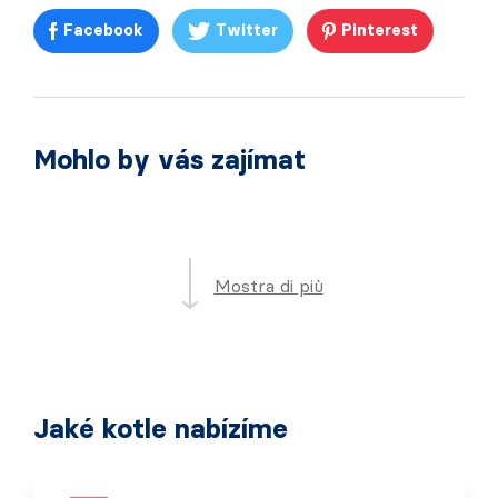
Facebook
Twitter
Pinterest
Mohlo by vás zajímat
Mostra di più
Jaké kotle nabízíme