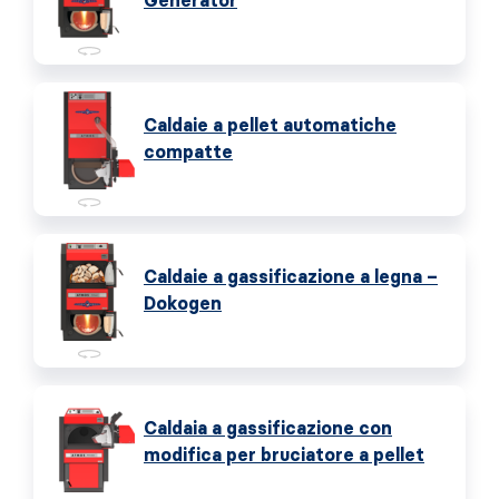
Generator
Caldaie a pellet automatiche
compatte
Caldaie a gassificazione a legna –
Dokogen
Caldaia a gassificazione con
modifica per bruciatore a pellet