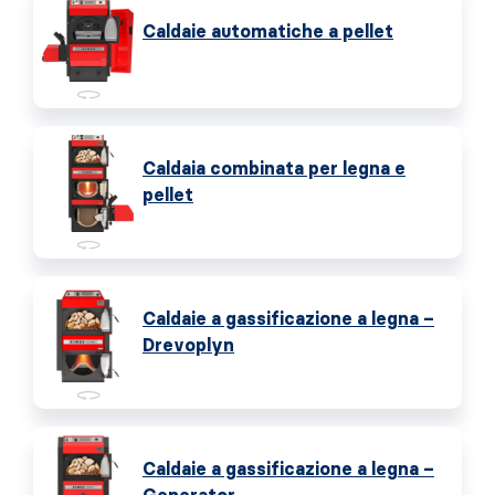
Caldaie automatiche a pellet
Caldaia combinata per legna e
pellet
Caldaie a gassificazione a legna –
Drevoplyn
Caldaie a gassificazione a legna –