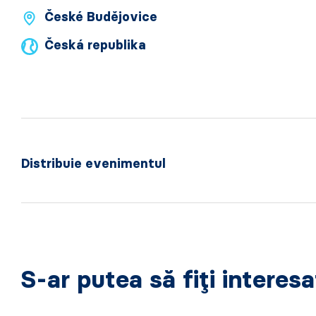
České Budějovice
Česká republika
Distribuie evenimentul
S-ar putea să fiți interes