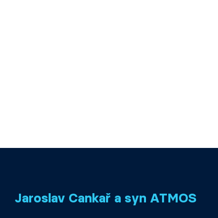
Jaroslav Cankař a syn ATMOS