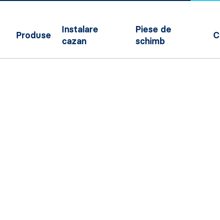
Instalare
Piese de
Produse
C
cazan
schimb