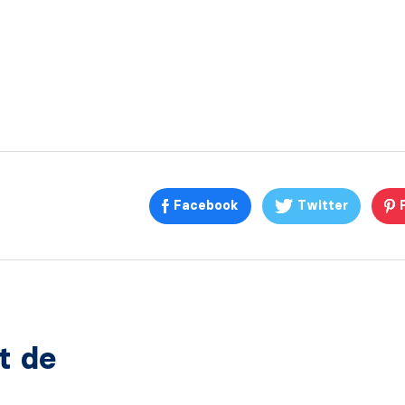
Facebook
Twitter
at de