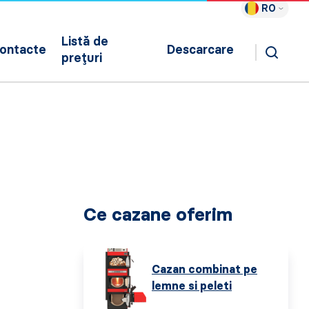
RO
Listă de
ontacte
Descarcare
prețuri
Ce cazane oferim
Cazan combinat pe
lemne si peleti