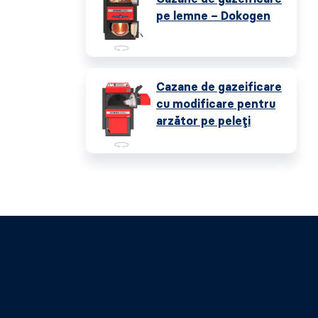
pe lemne – Dokogen
Cazane de gazeificare
cu modificare pentru
arzător pe peleți