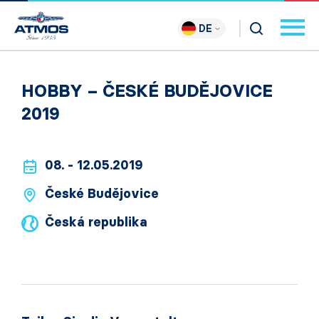
DE
HOBBY – ČESKÉ BUDĚJOVICE
2019
08. - 12.05.2019
České Budějovice
Česká republika