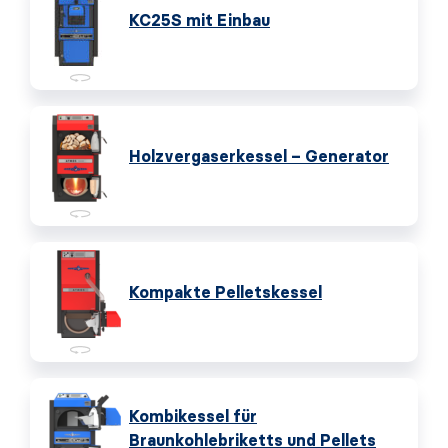
KC25S mit Einbau
Holzvergaserkessel – Generator
Kompakte Pelletskessel
Kombikessel für
Braunkohlebriketts und Pellets