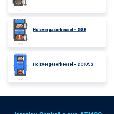
Holzvergaserkessel – GSE
Holzvergaserkessel – DC105S