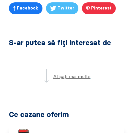
Facebook
Twitter
Pinterest
S-ar putea să fiți interesat de
Afișați mai multe
Ce cazane oferim