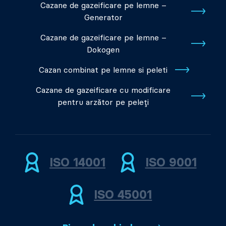
Cazane de gazeificare pe lemne –
Generator
Cazane de gazeificare pe lemne –
Dokogen
Cazan combinat pe lemne si peleti
Cazane de gazeificare cu modificare
pentru arzător pe peleți
ISO 14001
ISO 9001
ISO 45001