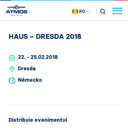
RO
HAUS – DRESDA 2018
22. - 25.02.2018
Dresda
Německo
Distribuie evenimentul