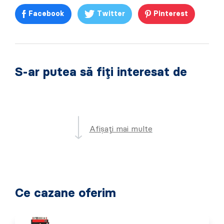
Facebook
Twitter
Pinterest
S-ar putea să fiți interesat de
Afișați mai multe
Ce cazane oferim