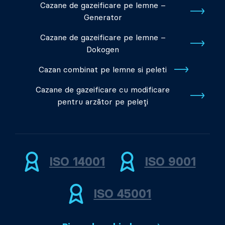
Cazane de gazeificare pe lemne –
Generator
Cazane de gazeificare pe lemne –
Dokogen
Cazan combinat pe lemne si peleti
Cazane de gazeificare cu modificare
pentru arzător pe peleți
ISO 14001
ISO 9001
ISO 45001