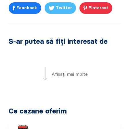
Facebook
Twitter
Pinterest
S-ar putea să fiți interesat de
Afișați mai multe
Ce cazane oferim