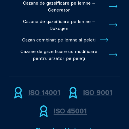
Cazane de gazeificare pe lemne –
Generator
Cazane de gazeificare pe lemne –
Dokogen
Cazan combinat pe lemne si peleti
Cazane de gazeificare cu modificare
pentru arzător pe peleți
ISO 14001
ISO 9001
ISO 45001