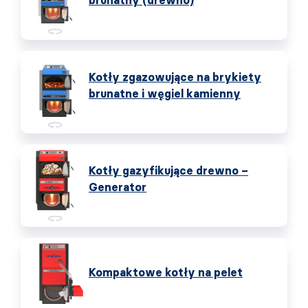
brunatny (drewno)
Kotły zgazowujące na brykiety
brunatne i węgiel kamienny
Kotły gazyfikujące drewno –
Generator
Kompaktowe kotły na pelet