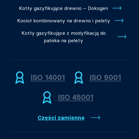
Kotły gazyfikujące drewno – Dokogen
Kocioł kombinowany na drewno i pelety
Kotły gazyfikujące z modyfikacją do
palnika na pelety
ISO 14001
ISO 9001
ISO 45001
Części zamienne