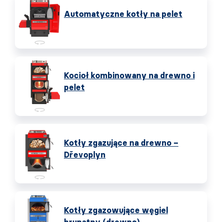
Automatyczne kotły na pelet
Kocioł kombinowany na drewno i
pelet
Kotły zgazujące na drewno –
Dřevoplyn
Kotły zgazowujące węgiel