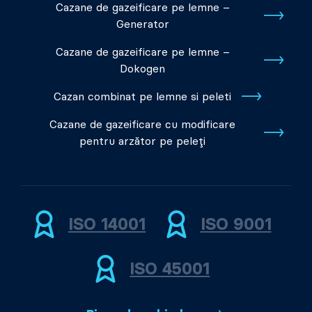
Cazane de gazeificare pe lemne –
Generator
Cazane de gazeificare pe lemne –
Dokogen
Cazan combinat pe lemne si peleti
Cazane de gazeificare cu modificare
pentru arzător pe peleți
ISO 14001
ISO 9001
ISO 45001