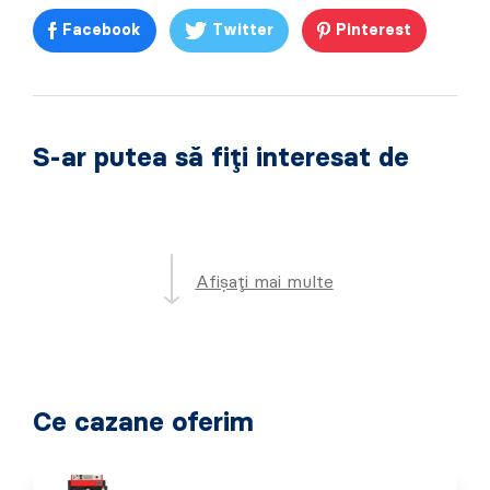
Facebook
Twitter
Pinterest
S-ar putea să fiți interesat de
Afișați mai multe
Ce cazane oferim