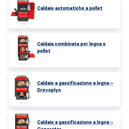
Caldaie automatiche a pellet
Caldaia combinata per legna e
pellet
Caldaie a gassificazione a legna –
Drevoplyn
Caldaie a gassificazione a legna –