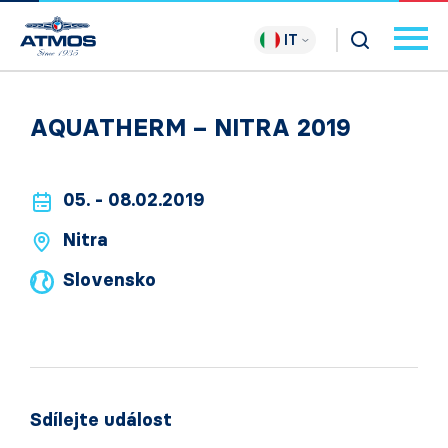
IT
AQUATHERM – NITRA 2019
05. - 08.02.2019
Nitra
Slovensko
Sdílejte událost