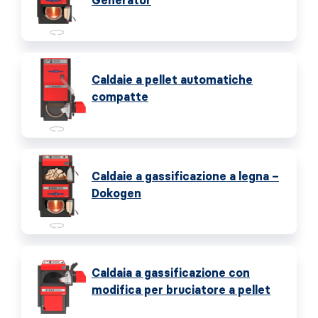
Generator
Caldaie a pellet automatiche
compatte
Caldaie a gassificazione a legna –
Dokogen
Caldaia a gassificazione con
modifica per bruciatore a pellet