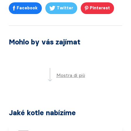
Facebook
Twitter
Pinterest
Mohlo by vás zajímat
Mostra di più
Jaké kotle nabízíme