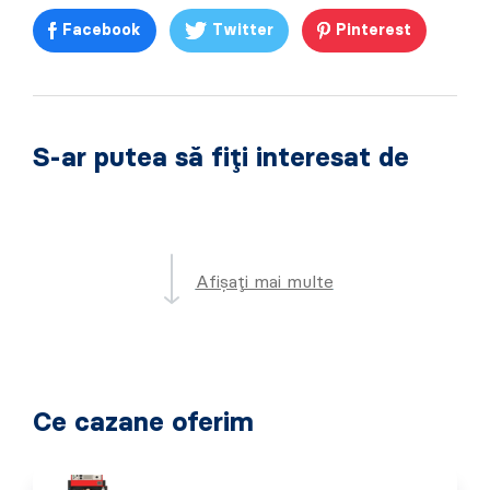
Facebook
Twitter
Pinterest
S-ar putea să fiți interesat de
Afișați mai multe
Ce cazane oferim