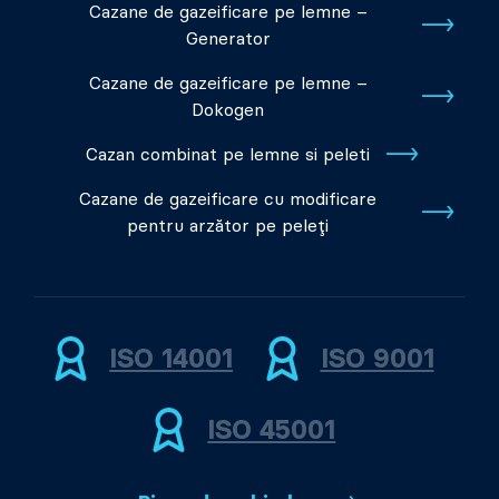
Cazane de gazeificare pe lemne –
Generator
Cazane de gazeificare pe lemne –
Dokogen
Cazan combinat pe lemne si peleti
Cazane de gazeificare cu modificare
pentru arzător pe peleți
ISO 14001
ISO 9001
ISO 45001