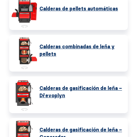
Calderas de pellets automáticas
Calderas combinadas de leña y
pellets
Calderas de gasificación de leña –
Dřevoplyn
Calderas de gasificación de leña –