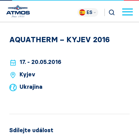
ES
AQUATHERM – KYJEV 2016
17. - 20.05.2016
Kyjev
Ukrajina
Sdílejte událost