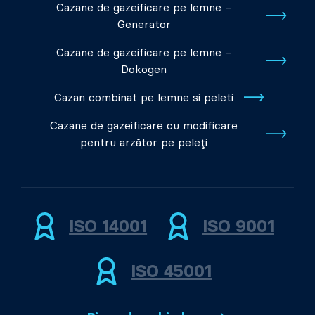
Cazane de gazeificare pe lemne –
Generator
Cazane de gazeificare pe lemne –
Dokogen
Cazan combinat pe lemne si peleti
Cazane de gazeificare cu modificare
pentru arzător pe peleți
ISO 14001
ISO 9001
ISO 45001