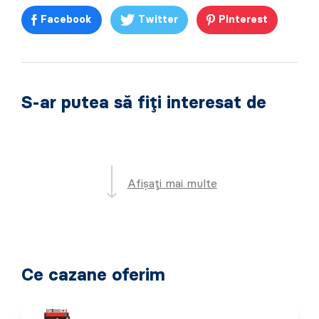
Facebook
Twitter
Pinterest
S-ar putea să fiți interesat de
Afișați mai multe
Ce cazane oferim