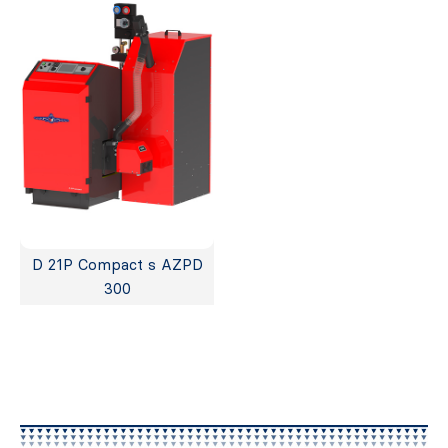
D 21P Compact s AZPD
300