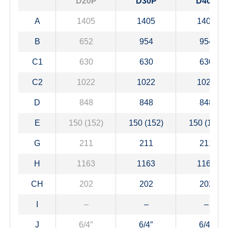
D20P
D30P
D40P
A
1405
1405
1405
B
652
954
954
C1
630
630
630
C2
1022
1022
1022
D
848
848
848
E
150 (152)
150 (152)
150 (152)
G
211
211
211
H
1163
1163
1163
CH
202
202
202
I
–
–
–
J
6/4″
6/4″
6/4″