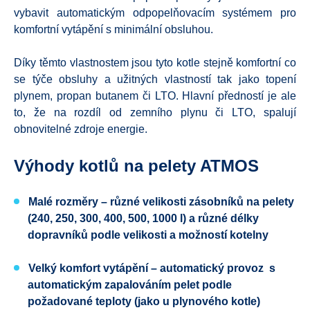
vybavit automatickým odpopelňovacím systémem pro
komfortní vytápění s minimální obsluhou.
Díky těmto vlastnostem jsou tyto kotle stejně komfortní co
se týče obsluhy a užitných vlastností tak jako topení
plynem, propan butanem či LTO. Hlavní předností je ale
to, že na rozdíl od zemního plynu či LTO, spalují
obnovitelné zdroje energie.
Výhody kotlů na pelety ATMOS
Malé rozměry – různé velikosti zásobníků na pelety
(240, 250, 300, 400, 500, 1000 l) a různé délky
dopravníků podle velikosti a možností kotelny
Velký komfort vytápění – automatický provoz s
automatickým zapalováním pelet podle
požadované teploty (jako u plynového kotle)