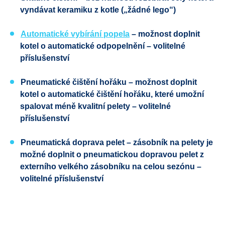
vyndávat keramiku z kotle („žádné lego“)
Automatické vybírání popela
– možnost doplnit
kotel o automatické odpopelnění – volitelné
příslušenství
Pneumatické čištění hořáku – možnost doplnit
kotel o automatické čištění hořáku, které umožní
spalovat méně kvalitní pelety – volitelné
příslušenství
Pneumatická doprava pelet – zásobník na pelety je
možné doplnit o pneumatickou dopravou pelet z
externího velkého zásobníku na celou sezónu –
volitelné příslušenství