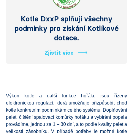
Kotle DxxP splňují všechny
podmínky pro získání Kotlíkové
dotace.
Zjistit více
Výkon kotle a další funkce hořáku jsou řízeny
elektronickou regulací, která umožňuje přizpůsobit chod
kotle konkrétním podmínkám celého systému. Doplňování
pelet, čištění spalovací komůrky hořáku a vybírání popela
provádíme, jednou za 1 – 30 dní, a to podle kvality pelet a
velikosti zásobníku. V případě potřeby je možné kotle