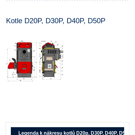
Kotle D20P, D30P, D40P, D50P
D20p, D30P, D40P, D50P
D20p, D30P,
D40P, D50P
D20p, D30P, D40P, D50P
Legenda k nákresu kotlů D20p, D30P, D40P, D50P