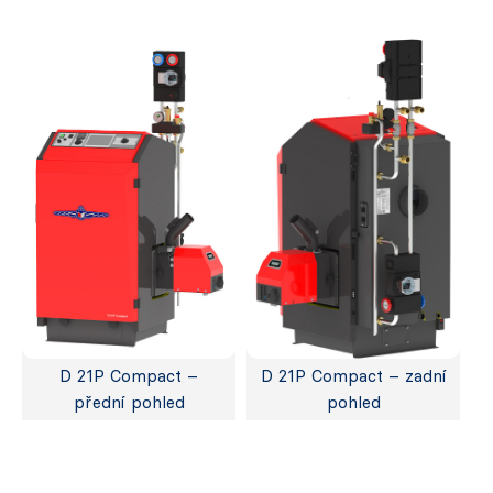
D 21P Compact –
D 21P Compact – zadní
přední pohled
pohled