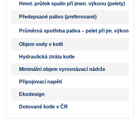
Hmot. průtok spalin při jmen. výkonu (pelety)
Předepsané palivo (preferované)
Průměrná spotřeba paliva – pelet při jm. výkonu
Objem vody v kotli
Hydraulická ztráta kotle
Minimální objem vyrovnávací nádrže
Připojovací napětí
Ekodesign
Dotované kotle v ČR