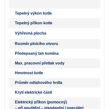
Tepelný výkon kotle
Tepelný příkon kotle
Výhřevná plocha
Rozměr plnícího otvoru
Předepsaný tah komína
Max. pracovní přetlak vody
Hmotnost kotle
Průměr odtahového hrdla
Krytí elektrické části
Elektrický příkon (pomocný)
– při spuštění – standardní / speciální