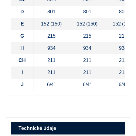
D
801
801
801
E
152 (150)
152 (150)
152 (150)
G
215
215
215
H
934
934
934
CH
211
211
211
I
211
211
211
J
6/4″
6/4″
6/4″
Technické údaje