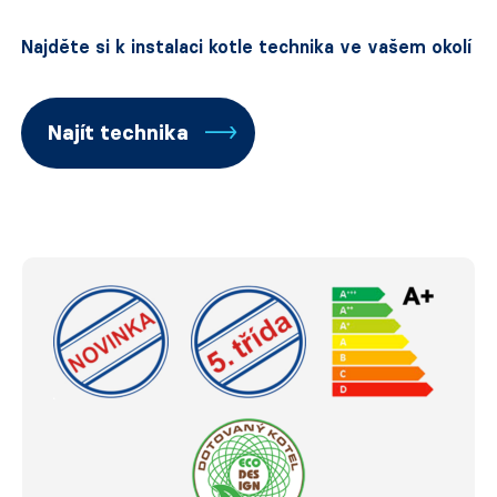
Najděte si k instalaci kotle technika ve vašem okolí
Najít technika