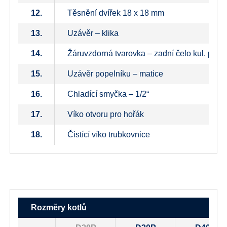
12.
Těsnění dvířek 18 x 18 mm
13.
Uzávěr – klika
14.
Žáruvzdorná tvarovka – zadní čelo kul. prost
15.
Uzávěr popelníku – matice
16.
Chladící smyčka – 1/2“
17.
Víko otvoru pro hořák
18.
Čistící víko trubkovnice
Rozměry kotlů