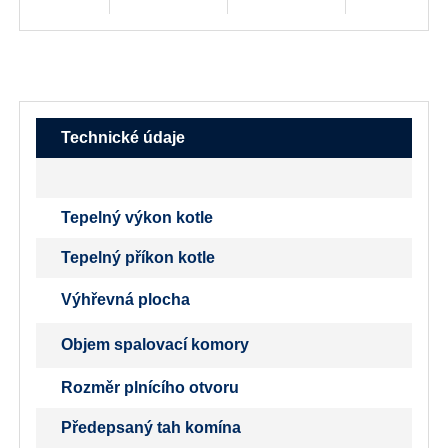
Technické údaje
Tepelný výkon kotle
Tepelný příkon kotle
Výhřevná plocha
Objem spalovací komory
Rozměr plnícího otvoru
Předepsaný tah komína