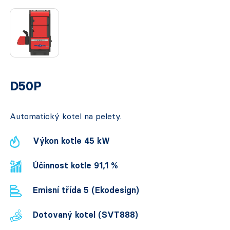
D50P
Automatický kotel na pelety.
Výkon kotle 45 kW
Účinnost kotle 91,1 %
Emisní třída 5 (Ekodesign)
Dotovaný kotel (SVT888)