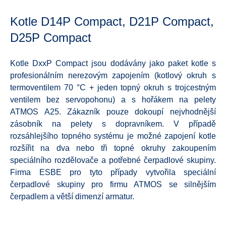
Kotle D14P Compact, D21P Compact,
D25P Compact
Kotle DxxP Compact jsou dodávány jako paket kotle s
profesionálním nerezovým zapojením (kotlový okruh s
termoventilem 70 °C + jeden topný okruh s trojcestným
ventilem bez servopohonu) a s hořákem na pelety
ATMOS A25. Zákazník pouze dokoupí nejvhodnější
zásobník na pelety s dopravníkem. V případě
rozsáhlejšího topného systému je možné zapojení kotle
rozšířit na dva nebo tři topné okruhy zakoupením
speciálního rozdělovače a potřebné čerpadlové skupiny.
Firma ESBE pro tyto případy vytvořila speciální
čerpadlové skupiny pro firmu ATMOS se silnějším
čerpadlem a větší dimenzí armatur.