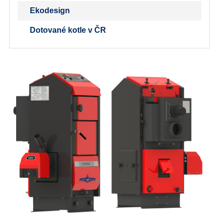
Ekodesign
Dotované kotle v ČR