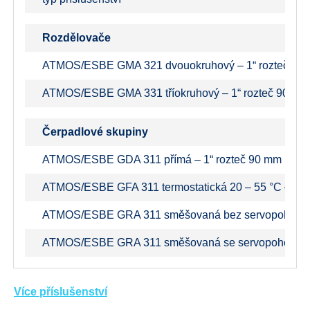
Rozdělovače
ATMOS/ESBE GMA 321 dvouokruhový – 1“ rozteč 90
ATMOS/ESBE GMA 331 tříokruhový – 1“ rozteč 90 mm
Čerpadlové skupiny
ATMOS/ESBE GDA 311 přímá – 1“ rozteč 90 mm (bojle
ATMOS/ESBE GFA 311 termostatická 20 – 55 °C – 1“ 
ATMOS/ESBE GRA 311 směšovaná bez servopohonu –
ATMOS/ESBE GRA 311 směšovaná se servopohonem 1
Více příslušenství