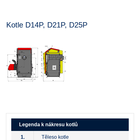
Kotle D14P, D21P, D25P
Legenda k nákresu kotlů
1.
Těleso kotle