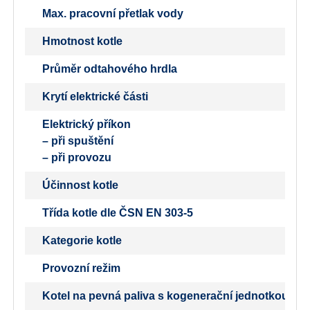
Max. pracovní přetlak vody
Hmotnost kotle
Průměr odtahového hrdla
Krytí elektrické části
Elektrický příkon
– při spuštění
– při provozu
Účinnost kotle
Třída kotle dle ČSN EN 303-5
Kategorie kotle
Provozní režim
Kotel na pevná paliva s kogenerační jednotkou