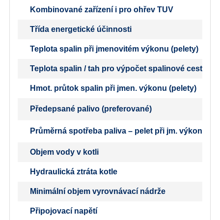
Kombinované zařízení i pro ohřev TUV
Třída energetické účinnosti
Teplota spalin při jmenovitém výkonu (pelety)
Teplota spalin / tah pro výpočet spalinové cesty (k
Hmot. průtok spalin při jmen. výkonu (pelety)
Předepsané palivo (preferované)
Průměrná spotřeba paliva – pelet při jm. výkonu
Objem vody v kotli
Hydraulická ztráta kotle
Minimální objem vyrovnávací nádrže
Připojovací napětí