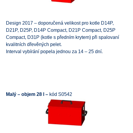
Design 2017 – doporučená velikost pro kotle D14P,
D21P, D25P, D14P Compact, D21P Compact, D25P
Compact, D31P (kotle s předním krytem) při spalovaní
kvalitních dřevěných pelet.
Interval vybírání popela jednou za 14 – 25 dní.
Malý – objem 28 l –
kód S0542