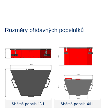
Rozměry přídavných popelníků
Sběrač popela 18 L
Sběrač popela 46 L