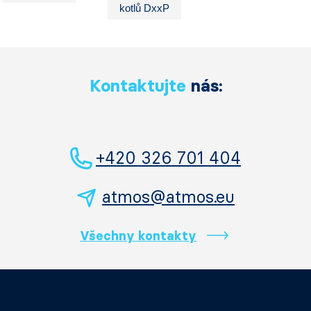
kotlů DxxP
Kontaktujte
nás:
+420 326 701 404
atmos@atmos.eu
Všechny kontakty