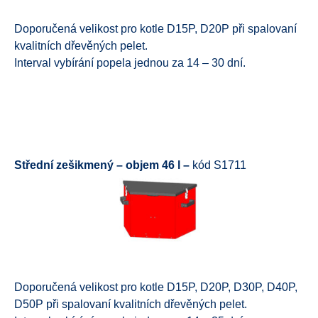
Doporučená velikost pro kotle D15P, D20P při spalovaní
kvalitních dřevěných pelet.
Interval vybírání popela jednou za 14 – 30 dní.
Střední zešikmený – objem 46 l –
kód S1711
Doporučená velikost pro kotle D15P, D20P, D30P, D40P,
D50P při spalovaní kvalitních dřevěných pelet.