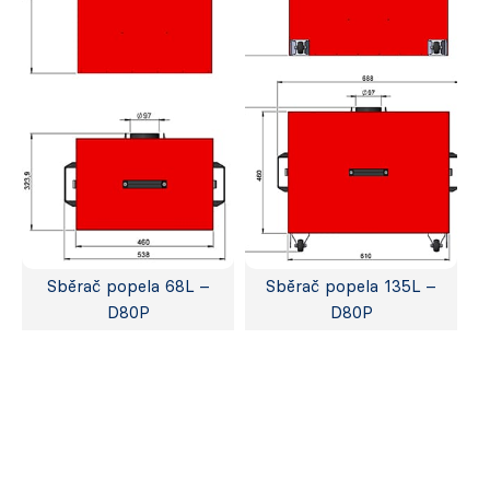
Sběrač popela 68L –
Sběrač popela 135L –
D80P
D80P