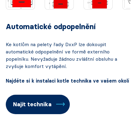
Automatické odpopelnění
Ke kotlům na pelety řady DxxP lze dokoupit
automatické odpopelnění ve formě externího
popelníku. Nevyžaduje žádnou zvláštní obsluhu a
zvyšuje komfort vytápění.
Najděte si k instalaci kotle technika ve vašem okolí
Najít technika