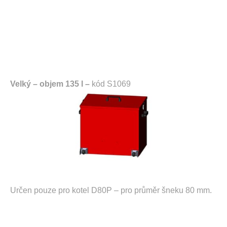
Velký – objem 135 l –
kód S1069
Určen pouze pro kotel D80P – pro průměr šneku 80 mm.