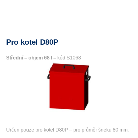
Pro kotel D80P
Střední – objem 68 l –
kód S1068
Určen pouze pro kotel D80P – pro průměr šneku 80 mm.