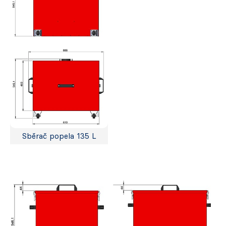
Sběrač popela 135 L