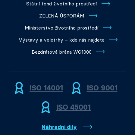
Státní fond životního prostředí
ZELENÁ ÚSPORÁM
Ministerstvo životního prostředí
Výstavy a veletrhy – kde nás najdete
Bezdrátová brána WG1000
ISO 14001
ISO 9001
ISO 45001
Náhradní díly