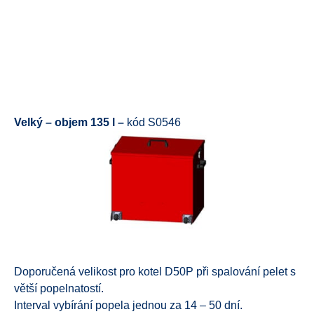
Velký – objem 135 l –
kód S0546
Doporučená velikost pro kotel D50P při spalování pelet s
větší popelnatostí.
Interval vybírání popela jednou za 14 – 50 dní.