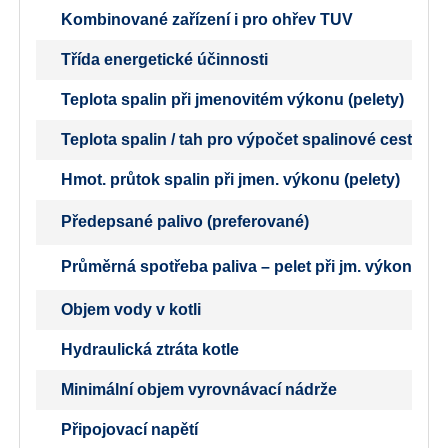
Kombinované zařízení i pro ohřev TUV
Třída energetické účinnosti
Teplota spalin při jmenovitém výkonu (pelety)
Teplota spalin / tah pro výpočet spalinové cesty (k
Hmot. průtok spalin při jmen. výkonu (pelety)
Předepsané palivo (preferované)
Průměrná spotřeba paliva – pelet při jm. výkonu
Objem vody v kotli
Hydraulická ztráta kotle
Minimální objem vyrovnávací nádrže
Připojovací napětí