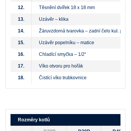
12.
Těsnění dvířek 18 x 18 mm
13.
Uzávěr – klika
14.
Žáruvzdorná tvarovka – zadní čelo kul. prost
15.
Uzávěr popelníku – matice
16.
Chladící smyčka – 1/2“
17.
Víko otvoru pro hořák
18.
Čistící víko trubkovnice
Rozměry kotlů