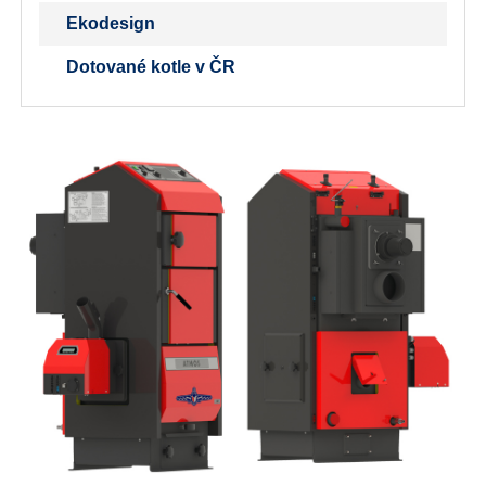
Ekodesign
Dotované kotle v ČR