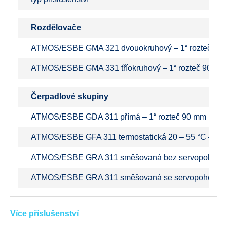
Rozdělovače
ATMOS/ESBE GMA 321 dvouokruhový – 1“ rozteč 90
ATMOS/ESBE GMA 331 tříokruhový – 1“ rozteč 90 mm
Čerpadlové skupiny
ATMOS/ESBE GDA 311 přímá – 1“ rozteč 90 mm (bojle
ATMOS/ESBE GFA 311 termostatická 20 – 55 °C – 1“ 
ATMOS/ESBE GRA 311 směšovaná bez servopohonu –
ATMOS/ESBE GRA 311 směšovaná se servopohonem 1
Více příslušenství