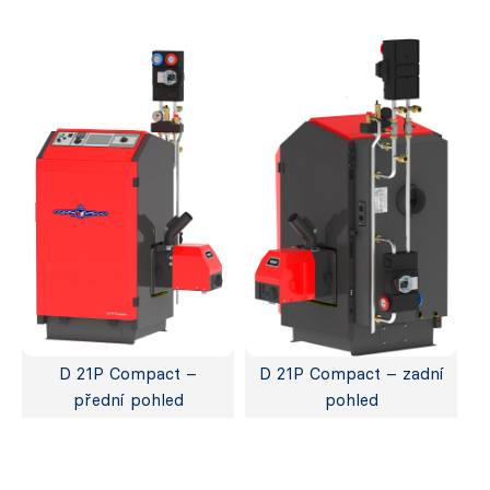
D 21P Compact –
D 21P Compact – zadní
přední pohled
pohled