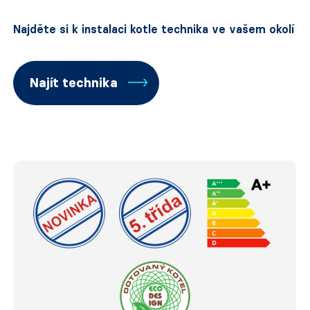
Najděte si k instalaci kotle technika ve vašem okolí
Najít technika