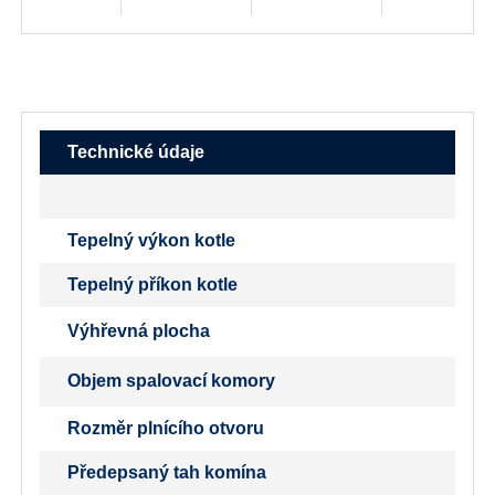
Technické údaje
Tepelný výkon kotle
Tepelný příkon kotle
Výhřevná plocha
Objem spalovací komory
Rozměr plnícího otvoru
Předepsaný tah komína