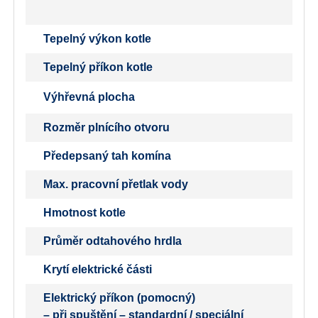
Tepelný výkon kotle
Tepelný příkon kotle
Výhřevná plocha
Rozměr plnícího otvoru
Předepsaný tah komína
Max. pracovní přetlak vody
Hmotnost kotle
Průměr odtahového hrdla
Krytí elektrické části
Elektrický příkon (pomocný)
– při spuštění – standardní / speciální