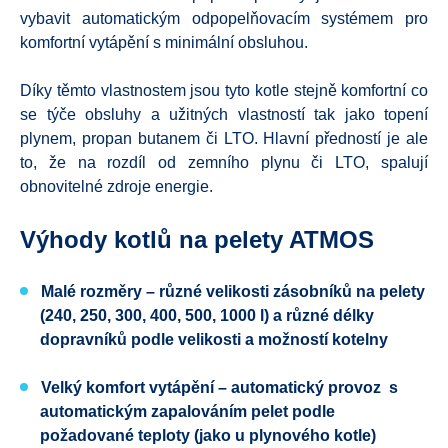
vybavit automatickým odpopelňovacím systémem pro
komfortní vytápění s minimální obsluhou.
Díky těmto vlastnostem jsou tyto kotle stejně komfortní co
se týče obsluhy a užitných vlastností tak jako topení
plynem, propan butanem či LTO. Hlavní předností je ale
to, že na rozdíl od zemního plynu či LTO, spalují
obnovitelné zdroje energie.
Výhody kotlů na pelety ATMOS
Malé rozměry – různé velikosti zásobníků na pelety
(240, 250, 300, 400, 500, 1000 l) a různé délky
dopravníků podle velikosti a možností kotelny
Velký komfort vytápění – automatický provoz s
automatickým zapalováním pelet podle
požadované teploty (jako u plynového kotle)