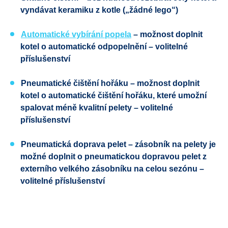
vyndávat keramiku z kotle („žádné lego“)
Automatické vybírání popela
– možnost doplnit
kotel o automatické odpopelnění – volitelné
příslušenství
Pneumatické čištění hořáku – možnost doplnit
kotel o automatické čištění hořáku, které umožní
spalovat méně kvalitní pelety – volitelné
příslušenství
Pneumatická doprava pelet – zásobník na pelety je
možné doplnit o pneumatickou dopravou pelet z
externího velkého zásobníku na celou sezónu –
volitelné příslušenství