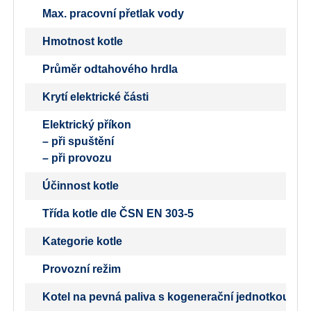
Max. pracovní přetlak vody
Hmotnost kotle
Průměr odtahového hrdla
Krytí elektrické části
Elektrický příkon
– při spuštění
– při provozu
Účinnost kotle
Třída kotle dle ČSN EN 303-5
Kategorie kotle
Provozní režim
Kotel na pevná paliva s kogenerační jednotkou