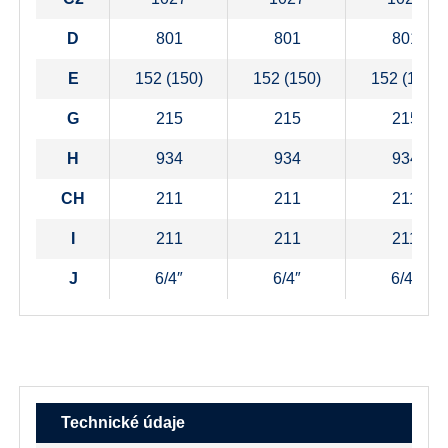
D
801
801
801
E
152 (150)
152 (150)
152 (150)
G
215
215
215
H
934
934
934
CH
211
211
211
I
211
211
211
J
6/4″
6/4″
6/4″
Technické údaje