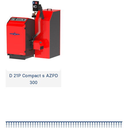
D 21P Compact s AZPD
300