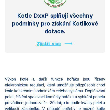
Kotle DxxP splňují všechny
podmínky pro získání Kotlíkové
dotace.
Zjistit více
Výkon kotle a další funkce hořáku jsou řízeny
elektronickou regulací, která umožňuje přizpůsobit chod
kotle konkrétním podmínkám celého systému. Doplňování
pelet, čištění spalovací komůrky hořáku a vybírání popela
provádíme, jednou za 1 – 30 dní, a to podle kvality pelet a
velikosti zásobníku. V případě potřeby je možné kotle