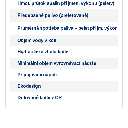
Hmot. průtok spalin při jmen. výkonu (pelety)
Předepsané palivo (preferované)
Průměrná spotřeba paliva – pelet při jm. výkonu
Objem vody v kotli
Hydraulická ztráta kotle
Minimální objem vyrovnávací nádrže
Připojovací napětí
Ekodesign
Dotované kotle v ČR