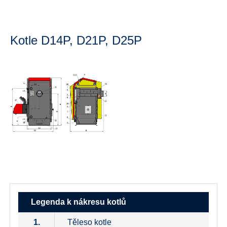
Kotle D14P, D21P, D25P
Legenda k nákresu kotlů
1.
Těleso kotle