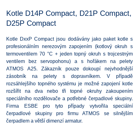
Kotle D14P Compact, D21P Compact,
D25P Compact
Kotle DxxP Compact jsou dodávány jako paket kotle s
profesionálním nerezovým zapojením (kotlový okruh s
termoventilem 70 °C + jeden topný okruh s trojcestným
ventilem bez servopohonu) a s hořákem na pelety
ATMOS A25. Zákazník pouze dokoupí nejvhodnější
zásobník na pelety s dopravníkem. V případě
rozsáhlejšího topného systému je možné zapojení kotle
rozšířit na dva nebo tři topné okruhy zakoupením
speciálního rozdělovače a potřebné čerpadlové skupiny.
Firma ESBE pro tyto případy vytvořila speciální
čerpadlové skupiny pro firmu ATMOS se silnějším
čerpadlem a větší dimenzí armatur.