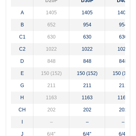
D20P
D30P
D40P
A
1405
1405
1405
B
652
954
954
C1
630
630
630
C2
1022
1022
1022
D
848
848
848
E
150 (152)
150 (152)
150 (152)
G
211
211
211
H
1163
1163
1163
CH
202
202
202
I
–
–
–
J
6/4″
6/4″
6/4″