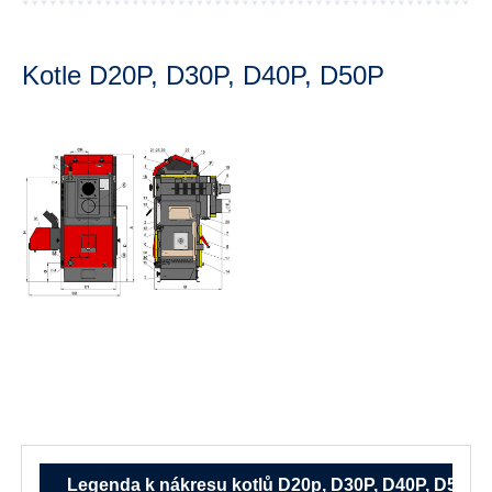
Kotle D20P, D30P, D40P, D50P
D20p, D30P, D40P, D50P
D20p, D30P,
D40P, D50P
D20p, D30P, D40P, D50P
Legenda k nákresu kotlů D20p, D30P, D40P, D50P