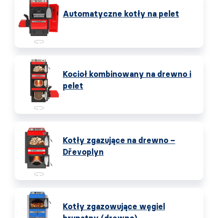
Automatyczne kotły na pelet
Kocioł kombinowany na drewno i
pelet
Kotły zgazujące na drewno –
Dřevoplyn
Kotły zgazowujące węgiel