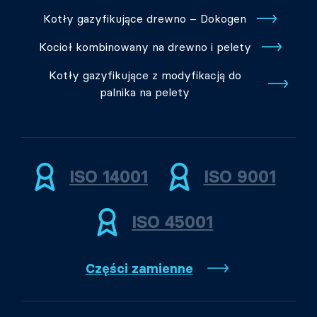
Kotły gazyfikujące drewno – Dokogen
Kocioł kombinowany na drewno i pelety
Kotły gazyfikujące z modyfikacją do
palnika na pelety
ISO 14001
ISO 9001
ISO 45001
Części zamienne