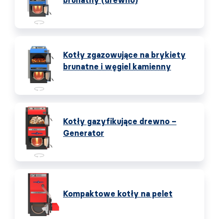
brunatny (drewno)
Kotły zgazowujące na brykiety
brunatne i węgiel kamienny
Kotły gazyfikujące drewno –
Generator
Kompaktowe kotły na pelet