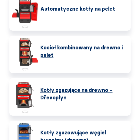
Automatyczne kotły na pelet
Kocioł kombinowany na drewno i
pelet
Kotły zgazujące na drewno –
Dřevoplyn
Kotły zgazowujące węgiel