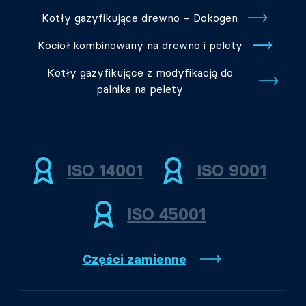
Kotły gazyfikujące drewno – Dokogen
Kocioł kombinowany na drewno i pelety
Kotły gazyfikujące z modyfikacją do
palnika na pelety
ISO 14001
ISO 9001
ISO 45001
Części zamienne