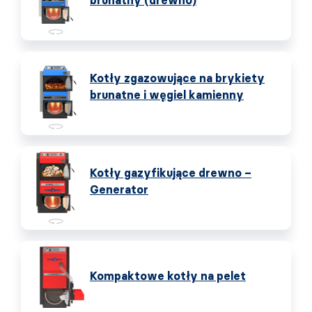
brunatny (drewno)
Kotły zgazowujące na brykiety
brunatne i węgiel kamienny
Kotły gazyfikujące drewno –
Generator
Kompaktowe kotły na pelet