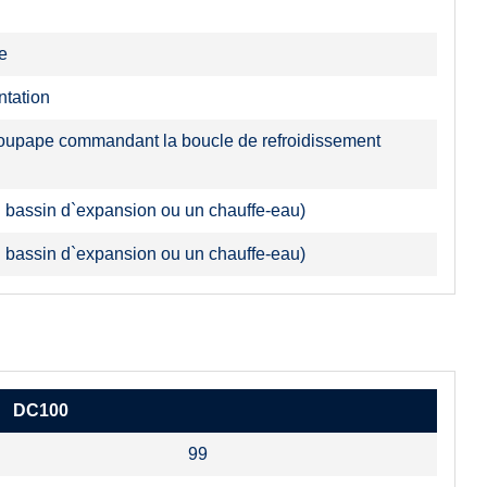
e
ntation
soupape commandant la boucle de refroidissement
 un bassin d`expansion ou un chauffe-eau)
 un bassin d`expansion ou un chauffe-eau)
DC100
99