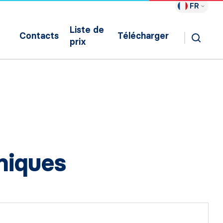
FR
Liste de
Contacts
Télécharger
prix
niques