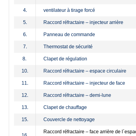
4.
ventilateur à tirage forcé
5.
Raccord réfractaire – injecteur arrière
6.
Panneau de commande
7.
Thermostat de sécurité
8.
Clapet de régulation
10.
Raccord réfractaire – espace circulaire
11.
Raccord réfractaire – injecteur de face
12.
Raccord réfractaire – demi-lune
13.
Clapet de chauffage
15.
Couvercle de nettoyage
Raccord réfractaire – face arrière de l´esp
16.