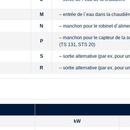
M
– entrée de l´eau dans la chaudièr
N
– manchon pour le robinet d´alime
– manchon pour le capteur de la 
P
(TS 131, STS 20)
S
– sortie alternative (par ex. pour
R
– sortie alternative (par ex. pour
kW