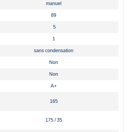
manuel
89
5
1
sans condensation
Non
Non
A+
165
175 / 35