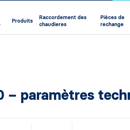
Raccordement des
Pièces de
Produits
e
chaudieres
rechange
 – paramètres tech