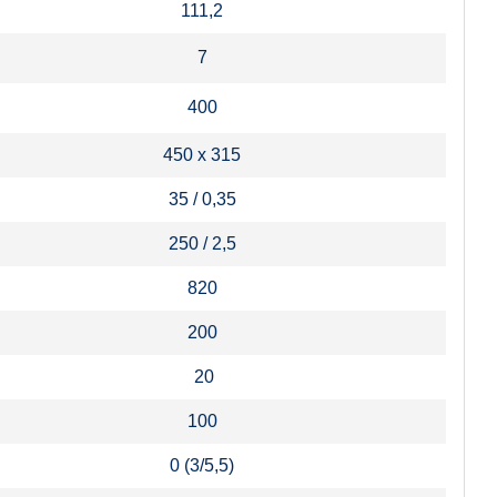
111,2
7
400
450 x 315
35 / 0,35
250 / 2,5
820
200
20
100
0 (3/5,5)