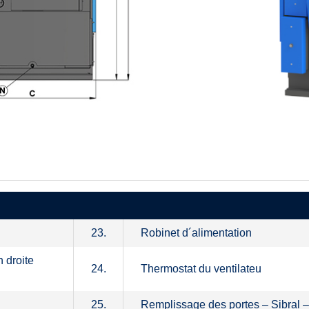
23.
Robinet d´alimentation
 droite
24.
Thermostat du ventilateu
25.
Remplissage des portes – Sibral –