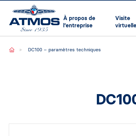
À propos de
Visite
l’entreprise
virtuell
Home
DC100 – paramètres techniques
DC100