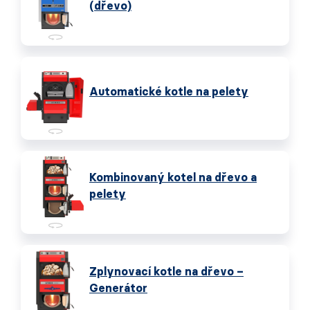
(dřevo)
Automatické kotle na pelety
Kombinovaný kotel na dřevo a
pelety
Zplynovací kotle na dřevo –
Generátor