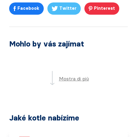
Facebook
Twitter
Pinterest
Mohlo by vás zajímat
Mostra di più
Jaké kotle nabízíme