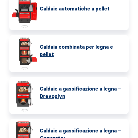
Caldaie automatiche a pellet
Caldaia combinata per legna e
pellet
Caldaie a gassificazione a legna –
Drevoplyn
Caldaie a gassificazione a legna –