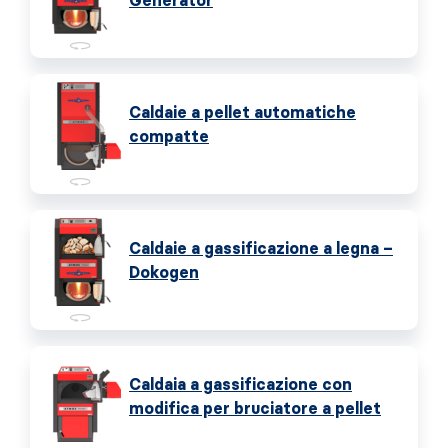
Generator
Caldaie a pellet automatiche
compatte
Caldaie a gassificazione a legna –
Dokogen
Caldaia a gassificazione con
modifica per bruciatore a pellet