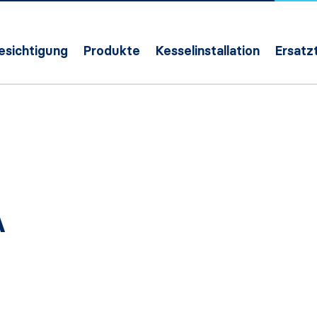
Besichtigung
Produkte
Kesselinstallation
Ersatzt
A