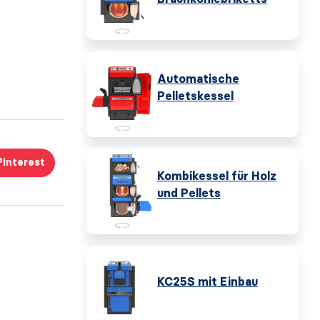
Automatische
Pelletskessel
Pinterest
Kombikessel für Holz
und Pellets
KC25S mit Einbau