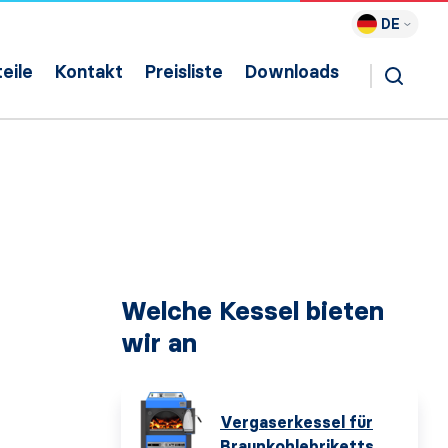
DE
eile
Kontakt
Preisliste
Downloads
Welche Kessel bieten
wir an
Vergaserkessel für
Braunkohlebriketts