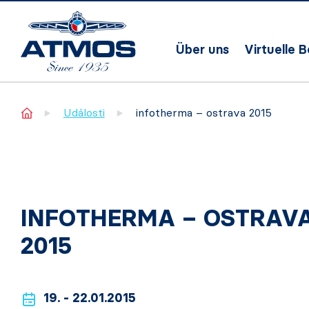
Über uns
Virtuelle 
Home
Události
infotherma – ostrava 2015
INFOTHERMA – OSTRAV
2015
19. - 22.01.2015