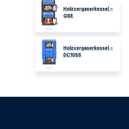
Holzvergaserkessel –
GSE
Holzvergaserkessel –
DC105S