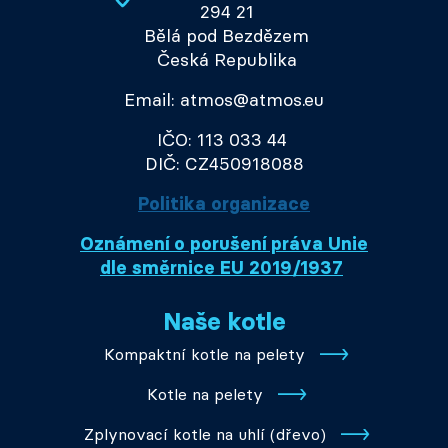
294 21
Bělá pod Bezdězem
Česká Republika
Email: atmos@atmos.eu
IČO: 113 033 44
DIČ: CZ450918088
Politika organizace
Oznámení o porušení práva Unie
dle směrnice EU 2019/1937
Naše kotle
Kompaktní kotle na pelety
Kotle na pelety
Zplynovací kotle na uhlí (dřevo)