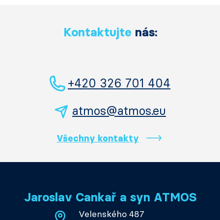
Kontaktujte
nás:
+420 326 701 404
atmos@atmos.eu
Všechny kontakty
Jaroslav Cankař a syn ATMOS
Velenského 487