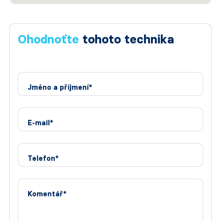
Ohodnoťte
tohoto technika
Jméno a příjmení*
E-mail*
Telefon*
Komentář*