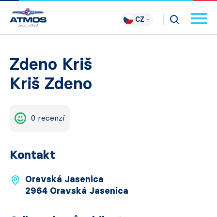
CZ
Zdeno Kriš
Kriš Zdeno
0 recenzí
Kontakt
Oravská Jasenica
2964 Oravská Jasenica