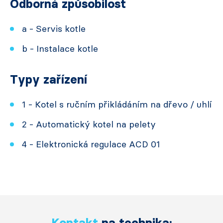
Odborná způsobilost
a - Servis kotle
b - Instalace kotle
Typy zařízení
1 - Kotel s ručním přikládáním na dřevo / uhlí
2 - Automatický kotel na pelety
4 - Elektronická regulace ACD 01
Kontakt
na technika: