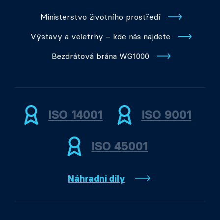
Ministerstvo životního prostředí
Výstavy a veletrhy – kde nás najdete
Bezdrátová brána WG1000
ISO 14001
ISO 9001
ISO 45001
Náhradní díly