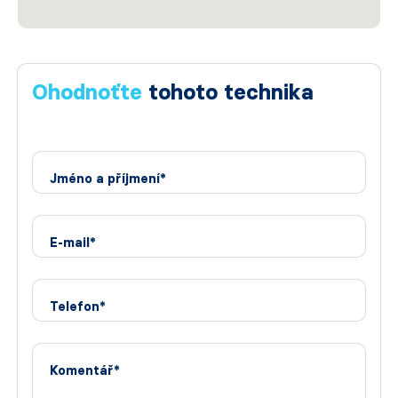
Ohodnoťte
tohoto technika
Jméno a příjmení*
E-mail*
Telefon*
Komentář*