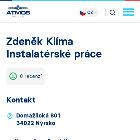
CZ
Zdeněk Klíma
Instalatérské práce
0 recenzí
Kontakt
Domažlická 801
34022 Nýrsko