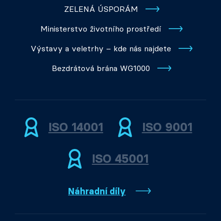
ZELENÁ ÚSPORÁM
Ministerstvo životního prostředí
Výstavy a veletrhy – kde nás najdete
Bezdrátová brána WG1000
ISO 14001
ISO 9001
ISO 45001
Náhradní díly