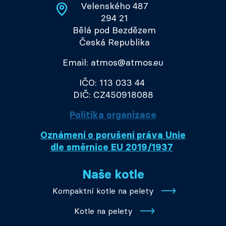
Velenského 487
294 21
Bělá pod Bezdězem
Česká Republika
Email: atmos@atmos.eu
IČO: 113 033 44
DIČ: CZ450918088
Politika organizace
Oznámení o porušení práva Unie
dle směrnice EU 2019/1937
Naše kotle
Kompaktní kotle na pelety
Kotle na pelety