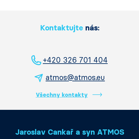
Kontaktujte
nás:
+420 326 701 404
atmos@atmos.eu
Všechny kontakty
Jaroslav Cankař a syn ATMOS