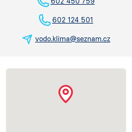
602 450 759
602 124 501
vodo.klima@seznam.cz