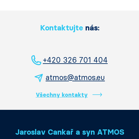
Kontaktujte
nás:
+420 326 701 404
atmos@atmos.eu
Všechny kontakty
Jaroslav Cankař a syn ATMOS