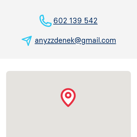
602 139 542
anyzzdenek@gmail.com