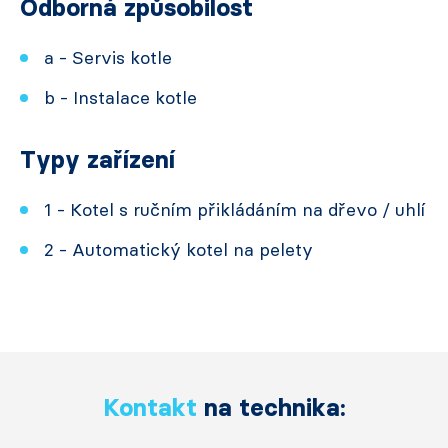
Odborná způsobilost
a - Servis kotle
b - Instalace kotle
Typy zařízení
1 - Kotel s ručním přikládáním na dřevo / uhlí
2 - Automatický kotel na pelety
Kontakt
na technika: