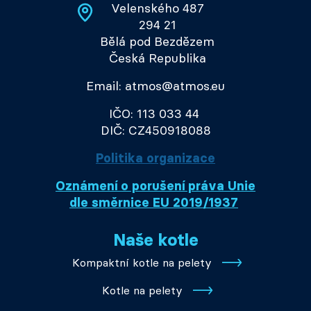
Velenského 487
294 21
Bělá pod Bezdězem
Česká Republika
Email: atmos@atmos.eu
IČO: 113 033 44
DIČ: CZ450918088
Politika organizace
Oznámení o porušení práva Unie
dle směrnice EU 2019/1937
Naše kotle
Kompaktní kotle na pelety
Kotle na pelety