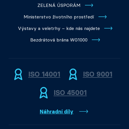
ZELENÁ ÚSPORÁM
Ministerstvo životního prostředí
Výstavy a veletrhy – kde nás najdete
Bezdrátová brána WG1000
ISO 14001
ISO 9001
ISO 45001
Náhradní díly