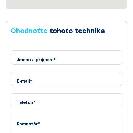
Ohodnoťte
tohoto technika
Jméno a příjmení*
E-mail*
Telefon*
Komentář*