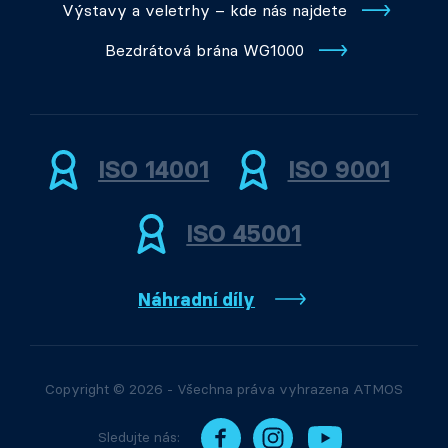
Výstavy a veletrhy – kde nás najdete
Bezdrátová brána WG1000
ISO 14001
ISO 9001
ISO 45001
Náhradní díly
Copyright © 2026 - Všechna práva vyhrazena ATMOS
Sledujte nás: