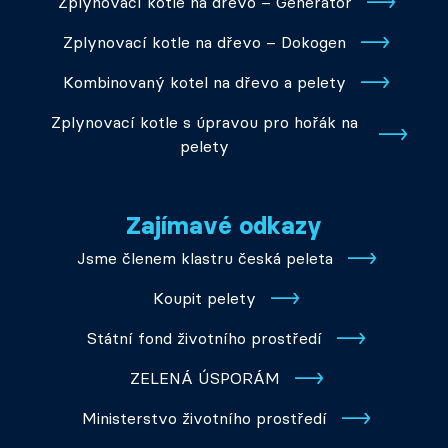
Zplynovací kotle na dřevo – Generátor
Zplynovací kotle na dřevo – Dokogen
Kombinovaný kotel na dřevo a pelety
Zplynovací kotle s úpravou pro hořák na
pelety
Zajímavé odkazy
Jsme členem klastru česká peleta
Koupit pelety
Státní fond životního prostředí
ZELENÁ ÚSPORÁM
Ministerstvo životního prostředí