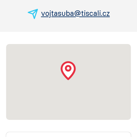
vojtasuba@tiscali.cz