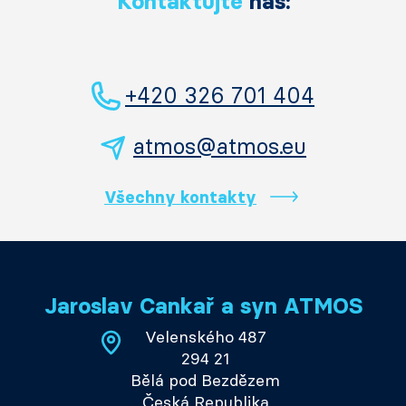
Kontaktujte
nás:
+420 326 701 404
atmos@atmos.eu
Všechny kontakty
Jaroslav Cankař a syn ATMOS
Velenského 487
294 21
Bělá pod Bezdězem
Česká Republika