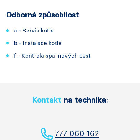
Odborná způsobilost
a - Servis kotle
b - Instalace kotle
f - Kontrola spalinových cest
Kontakt
na technika:
777 060 162