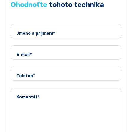
Ohodnoťte
tohoto technika
Jméno a příjmení*
E-mail*
Telefon*
Komentář*