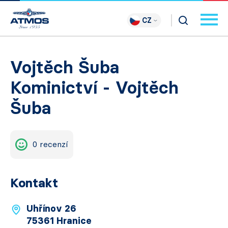
CZ
Vojtěch Šuba
Kominictví - Vojtěch
Šuba
0 recenzí
Kontakt
Uhřínov 26
75361 Hranice