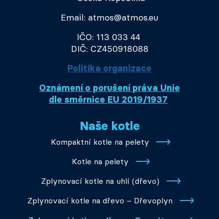
Email: atmos@atmos.eu
IČO: 113 033 44
DIČ: CZ450918088
Politika organizace
Oznámení o porušení práva Unie
dle směrnice EU 2019/1937
Naše kotle
Kompaktní kotle na pelety
Kotle na pelety
Zplynovací kotle na uhlí (dřevo)
Zplynovací kotle na dřevo – Dřevoplyn