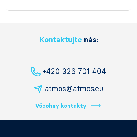
Kontaktujte
nás:
+420 326 701 404
atmos@atmos.eu
Všechny kontakty