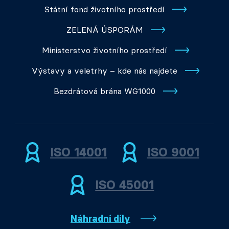
Státní fond životního prostředí
ZELENÁ ÚSPORÁM
Ministerstvo životního prostředí
Výstavy a veletrhy – kde nás najdete
Bezdrátová brána WG1000
ISO 14001
ISO 9001
ISO 45001
Náhradní díly