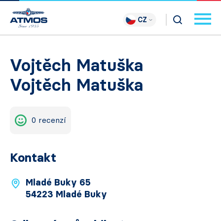
CZ
Vojtěch Matuška
Vojtěch Matuška
0 recenzí
Kontakt
Mladé Buky 65
54223 Mladé Buky