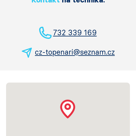
732 339 169
cz-topenari@seznam.cz