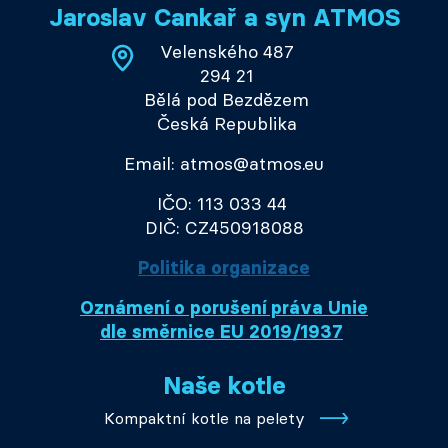
Jaroslav Cankař a syn ATMOS
Velenského 487
294 21
Bělá pod Bezdězem
Česká Republika
Email: atmos@atmos.eu
IČO: 113 033 44
DIČ: CZ450918088
Politika organizace
Oznámení o porušení práva Unie
dle směrnice EU 2019/1937
Naše kotle
Kompaktní kotle na pelety