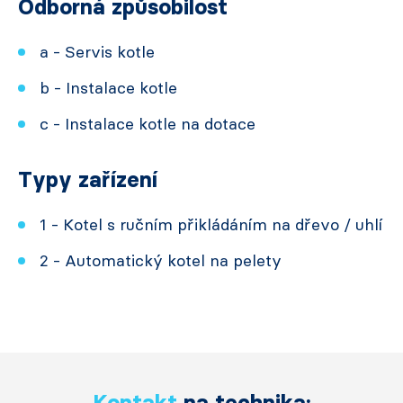
Odborná způsobilost
a - Servis kotle
b - Instalace kotle
c - Instalace kotle na dotace
Typy zařízení
1 - Kotel s ručním přikládáním na dřevo / uhlí
2 - Automatický kotel na pelety
Kontakt
na technika: