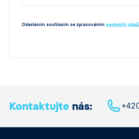
Odesláním souhlasím se zpracováním
osobních údaj
Kontaktujte
nás:
+42