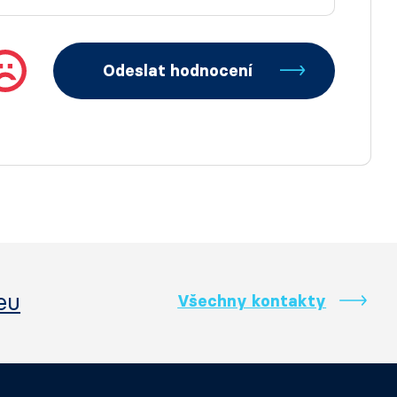
Odeslat hodnocení
eu
Všechny kontakty