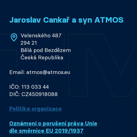
Jaroslav Cankař a syn ATMOS
Velenského 487
294 21
Bělá pod Bezdězem
Česká Republika
Email: atmos@atmos.eu
IČO: 113 033 44
DIČ: CZ450918088
Politika organizace
Oznámení o porušení práva Unie
dle směrnice EU 2019/1937