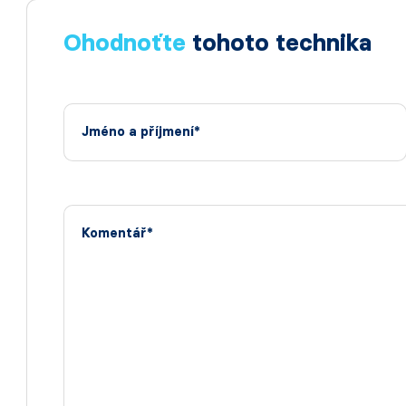
Ohodnoťte
tohoto technika
Jméno a příjmení*
Komentář*