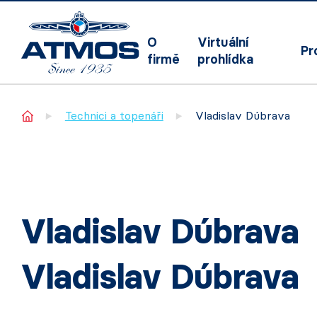
O
Virtuální
Pr
firmě
prohlídka
Home
Technici a topenáři
Vladislav Dúbrava
Vladislav Dúbrava
Vladislav Dúbrava