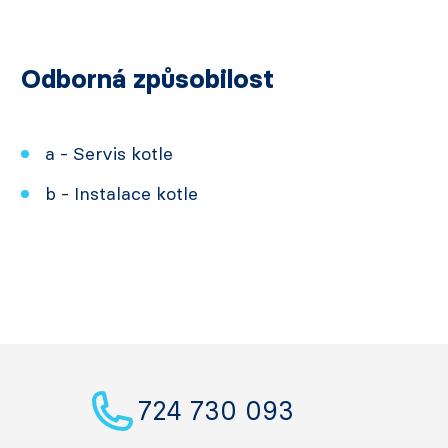
Odborná způsobilost
a - Servis kotle
b - Instalace kotle
724 730 093