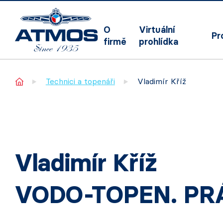
O
Virtuální
Pr
firmě
prohlídka
Home
Technici a topenáři
Vladimír Kříž
Vladimír Kříž
VODO-TOPEN. PR