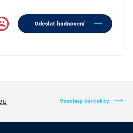
Odeslat hodnocení
eu
Všechny kontakty