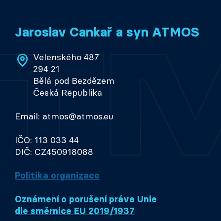
Jaroslav Cankař a syn ATMOS
Velenského 487
294 21
Bělá pod Bezdězem
Česká Republika
Email: atmos@atmos.eu
IČO: 113 033 44
DIČ: CZ450918088
Politika organizace
Oznámení o porušení práva Unie
dle směrnice EU 2019/1937