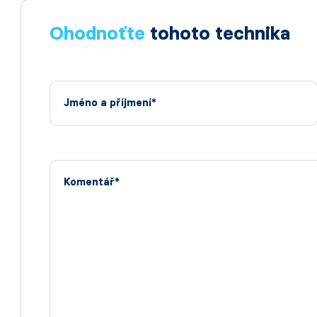
Ohodnoťte
tohoto technika
Jméno a příjmení*
Komentář*