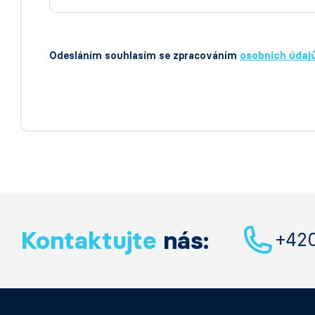
Odesláním souhlasím se zpracováním
osobních údaj
Kontaktujte
nás:
+42