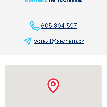
605 804 597
vdrazil@seznam.cz