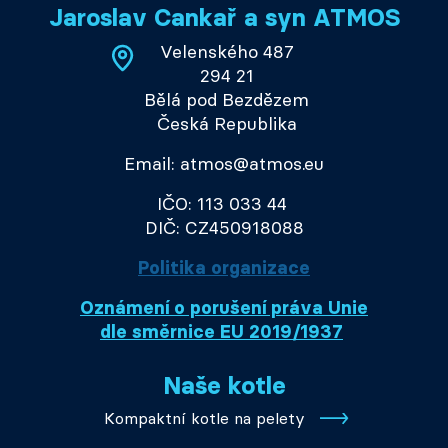
Jaroslav Cankař a syn ATMOS
Velenského 487
294 21
Bělá pod Bezdězem
Česká Republika
Email: atmos@atmos.eu
IČO: 113 033 44
DIČ: CZ450918088
Politika organizace
Oznámení o porušení práva Unie
dle směrnice EU 2019/1937
Naše kotle
Kompaktní kotle na pelety