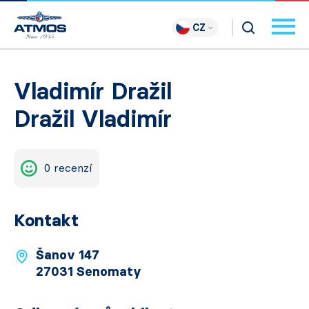
CZ
Vladimír Dražil
Dražil Vladimír
0 recenzí
Kontakt
Šanov 147
27031 Senomaty