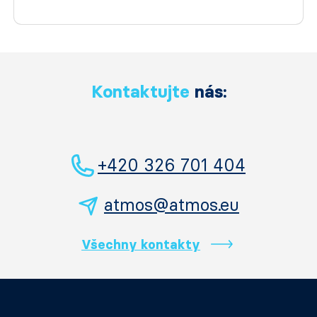
Kontaktujte
nás:
+420 326 701 404
atmos@atmos.eu
Všechny kontakty