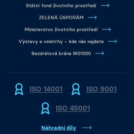
Státní fond životního prostředí
ZELENÁ ÚSPORÁM
Ministerstvo životního prostředí
Výstavy a veletrhy – kde nás najdete
Bezdrátová brána WG1000
ISO 14001
ISO 9001
ISO 45001
Náhradní díly