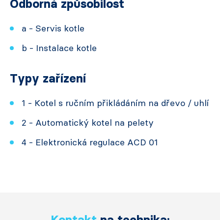
Odborná způsobilost
a - Servis kotle
b - Instalace kotle
Typy zařízení
1 - Kotel s ručním přikládáním na dřevo / uhlí
2 - Automatický kotel na pelety
4 - Elektronická regulace ACD 01
Kontakt
na technika: