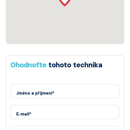
Ohodnoťte
tohoto technika
Jméno a příjmení*
E-mail*