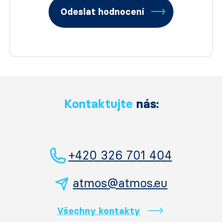
Odeslat hodnocení
Kontaktujte
nás:
+420 326 701 404
atmos@atmos.eu
Všechny kontakty