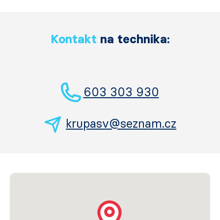
Kontakt
na technika:
603 303 930
krupasv@seznam.cz