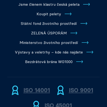
Jsme členem klastru česká peleta
Koupit pelety
Státní fond životního prostředí
ZELENÁ ÚSPORÁM
Ministerstvo životního prostředí
Výstavy a veletrhy – kde nás najdete
Bezdrátová brána WG1000
ISO 14001
ISO 9001
ISO 45001