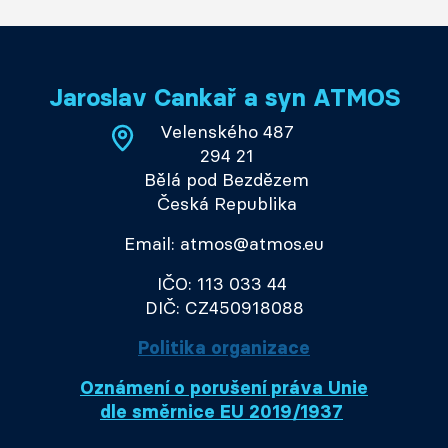
Jaroslav Cankař a syn ATMOS
Velenského 487
294 21
Bělá pod Bezdězem
Česká Republika
Email: atmos@atmos.eu
IČO: 113 033 44
DIČ: CZ450918088
Politika organizace
Oznámení o porušení práva Unie
dle směrnice EU 2019/1937