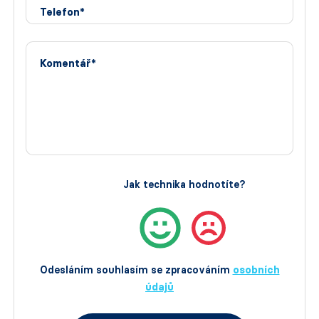
Telefon*
Komentář*
Jak technika hodnotíte?
Odesláním souhlasím se zpracováním
osobních
údajů