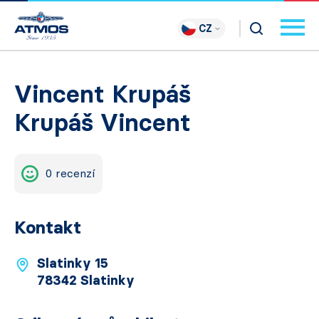
CZ
Vincent Krupáš
Krupáš Vincent
0 recenzí
Kontakt
Slatinky 15
78342 Slatinky