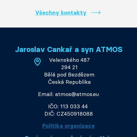
Všechny kontakty
Jaroslav Cankař a syn ATMOS
Velenského 487
294 21
Bělá pod Bezdězem
Česká Republika
Email: atmos@atmos.eu
IČO: 113 033 44
DIČ: CZ450918088
Politika organizace