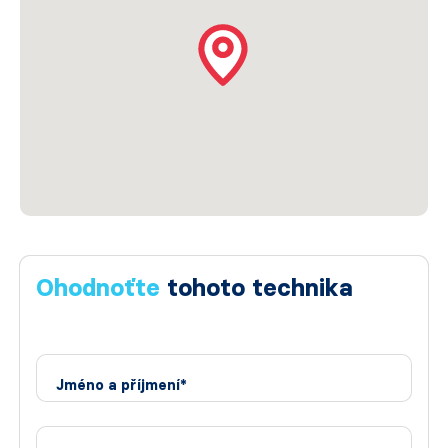
Ohodnoťte
tohoto technika
Jméno a příjmení*