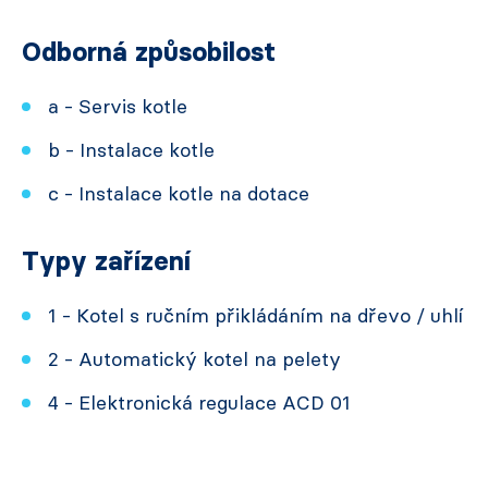
Odborná způsobilost
a - Servis kotle
b - Instalace kotle
c - Instalace kotle na dotace
Typy zařízení
1 - Kotel s ručním přikládáním na dřevo / uhlí
2 - Automatický kotel na pelety
4 - Elektronická regulace ACD 01