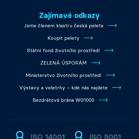
Zajímavé odkazy
Jsme členem klastru česká peleta
Koupit pelety
Státní fond životního prostředí
ZELENÁ ÚSPORÁM
Ministerstvo životního prostředí
Výstavy a veletrhy – kde nás najdete
Bezdrátová brána WG1000
ISO 14001
ISO 9001