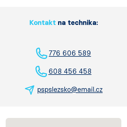
Kontakt
na technika:
776 606 589
608 456 458
pspslezsko@email.cz