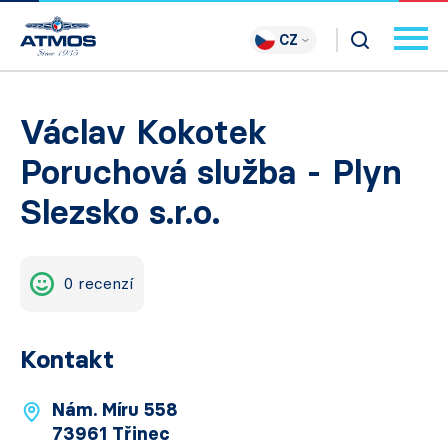
CZ
Václav Kokotek
Poruchová služba - Plyn
Slezsko s.r.o.
0 recenzí
Kontakt
Nám. Míru 558
73961 Třinec