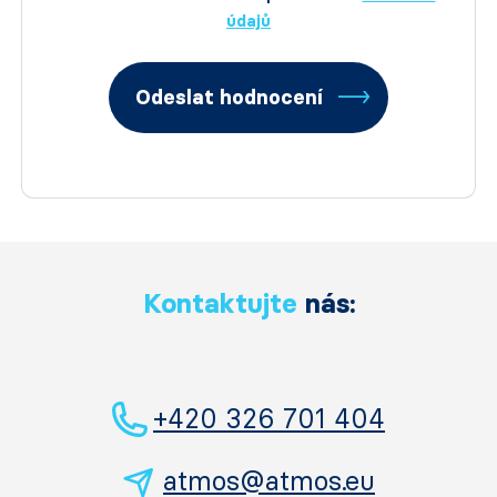
údajů
Odeslat hodnocení
Kontaktujte
nás:
+420 326 701 404
atmos@atmos.eu