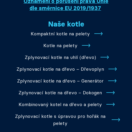
Oznámení o porušení práva Unie
dle směrnice EU 2019/1937
Naše kotle
Kompaktní kotle na pelety
Kotle na pelety
Zplynovací kotle na uhlí (dřevo)
Zplynovací kotle na dřevo – Dřevoplyn
Zplynovací kotle na dřevo – Generátor
Zplynovací kotle na dřevo – Dokogen
Kombinovaný kotel na dřevo a pelety
Zplynovací kotle s úpravou pro hořák na
pelety