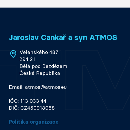
Jaroslav Cankař a syn ATMOS
Velenského 487
294 21
Bělá pod Bezdězem
Česká Republika
Email: atmos@atmos.eu
IČO: 113 033 44
DIČ: CZ450918088
Politika organizace