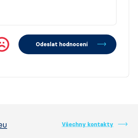
Odeslat hodnocení
eu
Všechny kontakty