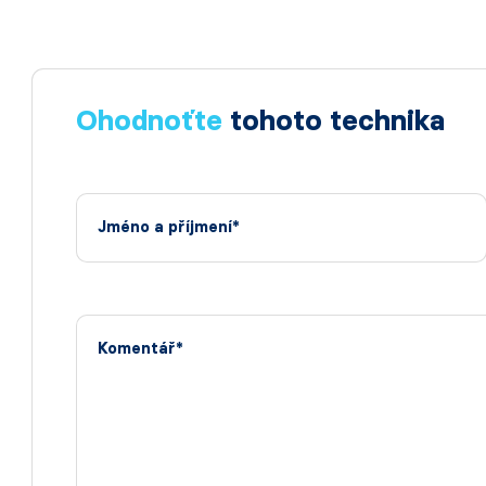
Ohodnoťte
tohoto technika
Jméno a příjmení*
Komentář*