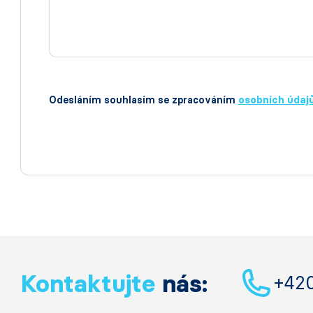
Odesláním souhlasím se zpracováním
osobních údaj
Kontaktujte
nás:
+42