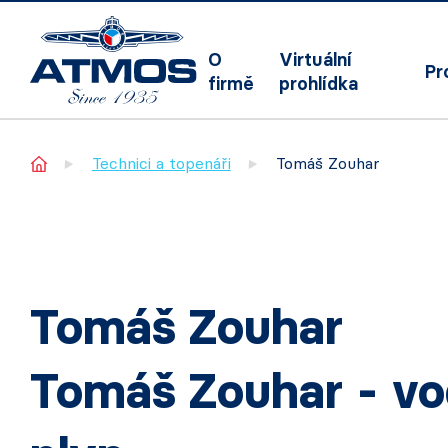
O
Virtuální
Pr
firmě
prohlídka
Home
Technici a topenáři
Tomáš Zouhar
Tomáš Zouhar
Tomáš Zouhar - vod