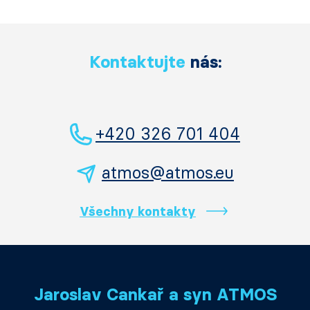
Kontaktujte
nás:
+420 326 701 404
atmos@atmos.eu
Všechny kontakty
Jaroslav Cankař a syn ATMOS