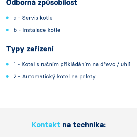
Odborná způsobilost
a - Servis kotle
b - Instalace kotle
Typy zařízení
1 - Kotel s ručním přikládáním na dřevo / uhlí
2 - Automatický kotel na pelety
Kontakt
na technika: