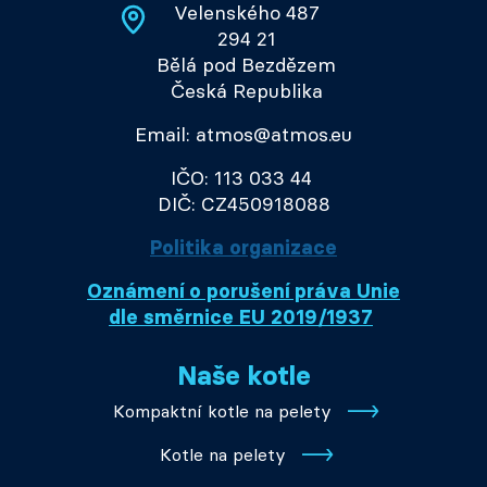
Velenského 487
294 21
Bělá pod Bezdězem
Česká Republika
Email: atmos@atmos.eu
IČO: 113 033 44
DIČ: CZ450918088
Politika organizace
Oznámení o porušení práva Unie
dle směrnice EU 2019/1937
Naše kotle
Kompaktní kotle na pelety
Kotle na pelety