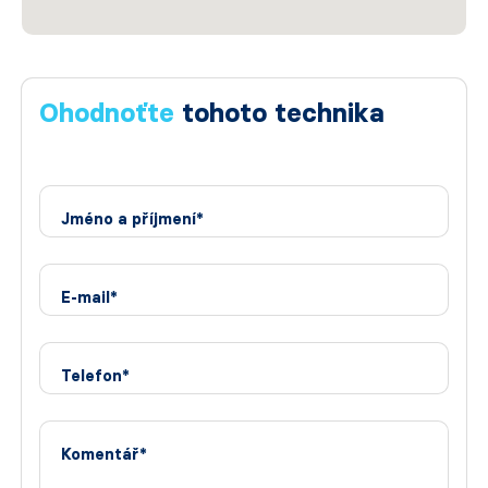
Ohodnoťte
tohoto technika
Jméno a příjmení*
E-mail*
Telefon*
Komentář*