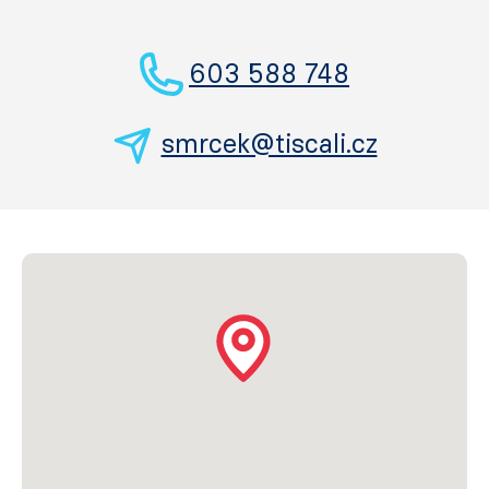
603 588 748
smrcek@tiscali.cz