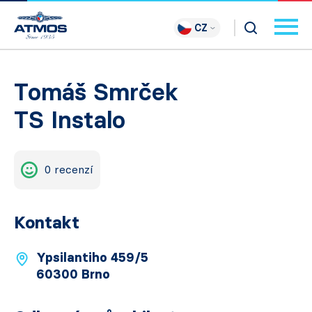
CZ
Tomáš Smrček
TS Instalo
0 recenzí
Kontakt
Ypsilantiho 459/5
60300 Brno