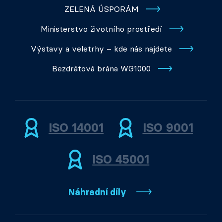
ZELENÁ ÚSPORÁM
Ministerstvo životního prostředí
Výstavy a veletrhy – kde nás najdete
Bezdrátová brána WG1000
ISO 14001
ISO 9001
ISO 45001
Náhradní díly